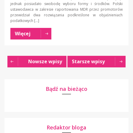
jednak posiadało swobodę wyboru formy i środków. Polski
ustawodawca w zakresie raportowania MDR przez promotorów
przewidział dwa rozwiązania podkreślone w objaśnieniach
podatkowych […]
Więcej
Nowsze wpisy
Starsze wpisy
Bądź na bieżąco
Redaktor bloga