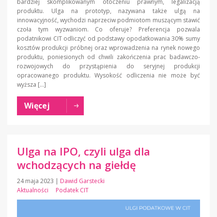
bardziej skomplikowanym otoczeniu prawnym, legalizacją
produktu. Ulga na prototyp, nazywana także ulgą na
innowacyjność, wychodzi naprzeciw podmiotom muszącym stawić
czoła tym wyzwaniom. Co oferuje? Preferencja pozwala
podatnikowi CIT odliczyć od podstawy opodatkowania 30% sumy
kosztów produkcji próbnej oraz wprowadzenia na rynek nowego
produktu, poniesionych od chwili zakończenia prac badawczo-
rozwojowych do przystąpienia do seryjnej produkcji
opracowanego produktu. Wysokość odliczenia nie może być
wyższa […]
Więcej
Ulga na IPO, czyli ulga dla
wchodzących na giełdę
24 maja 2023
|
Dawid Garstecki
Aktualności
Podatek CIT