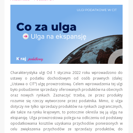
Charakterystyka ulgi Od 1 stycznia 2022 roku wprowadzono do
ustawy o podatku dochodowym od osób prawnych (dalej:
„Ustawa o CIT”) ulgę prowzrostową. Celem wprowadzenia tej ulgi
było pobudzenie sprzedaży oferowanych produktów na obecnych
oraz nowych rynkach. Zaznaczyć trzeba, że przez produkty
rozumie się rzeczy wytworzone przez podatnika. Mimo, iż ulga
dotyczy nie tylko sprzedaży produktów na rynkach zagranicznych,
ale także na rynku krajowym, to potocznie określa się ją ulgą na
ekspansję. Ulga prowzrostowa polega na odliczeniu od podstawy
opodatkowania kosztów uzyskania przychodów poniesionych w
celu zwiększenia przychodów ze sprzedaży produktów, do