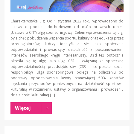
Charakterystyka ulgi Od 1 stycznia 2022 roku wprowadzono do
ustawy o podatku dochodowym od osób prawnych (dalej:
„Ustawa o CIT”) ulgę sponsoringową. Celem wprowadzenia tej ulgi
była chęć pobudzenia wsparcia sportu, kultury oraz edukacji przez
przedsiębiorców, którzy identyfikują się jako społecznie
odpowiedzialni i prowadzący działalność z poszanowaniem
interesów szerokiego kręgu interesariuszy. Stąd też potocznie
określa się tę ulgę jako ulgę CSR – związaną ze społeczną
odpowiedzialnością przedsiębiorstw (CSR – corporate social
responibility). Ulga sponsoringowa polega na odliczeniu od
podstawy opodatkowania kwoty stanowiącej 50% kosztów
uzyskania przychodów poniesionych na działalność sportową,
kulturalną w rozumieniu ustawy o organizowaniu i prowadzeniu
działalności kulturalnej […]
Więcej