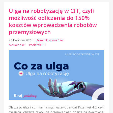
Ulga na robotyzację w CIT, czyli
możliwość odliczenia do 150%
kosztów wprowadzenia robotów
przemysłowych
24 kwietnia 2023
|
Dominik Szymański
Aktualności
Podatek CIT
Dlaczego ulga i co miał na myśli ustawodawca? Przemysł 4.0, czyli
trwająca „czwarta rewolucja przemysłowa”, oparta na gwałtownej