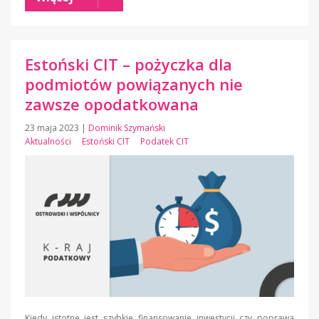
Estoński CIT – pożyczka dla
podmiotów powiązanych nie
zawsze opodatkowana
23 maja 2023
|
Dominik Szymański
Aktualności
Estoński CIT
Podatek CIT
Kiedy istotne jest szybkie finansowanie inwestycji czy poprawa