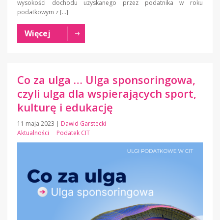
wysokości dochodu uzyskanego przez podatnika w roku
podatkowym z […]
Więcej
Co za ulga … Ulga sponsoringowa,
czyli ulga dla wspierających sport,
kulturę i edukację
11 maja 2023
|
Dawid Garstecki
Aktualności
Podatek CIT