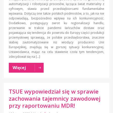
automatyzacji i robotyzacji procesów, łącząca świat materialny z
cyfrowym, stawia przed przedsiębiorcami fundamentalne
wyzwania. Dotyczą one także polskich podmiotów, a to, jak na nie
odpowiadają, bezpośrednio wpływa na ich konkurencyjność.
Dodatkowo, postępujący zwrot ku regionalizacji handlu,
przerwanie w trakcie pandemii łańcuchów dostaw oraz
pojawiająca się tendencja do powrotu do Europy części produkcji
przemysłowej sprawiają, że polskie przedsiębiorstwa, znacznie
słabiej zautomatyzowane niż wiodący producenci Unii
Europejskiej, znajdują się w gorszej sytuacji konkurencyjnej.
Ustawodawca, mając na celu stawienie czoła tym tendencjom,
zdecydował się na […]
Więcej
TSUE wypowiedział się w sprawie
zachowania tajemnicy zawodowej
przy raportowaniu MDR!