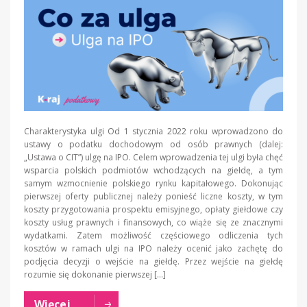
Charakterystyka ulgi Od 1 stycznia 2022 roku wprowadzono do
ustawy o podatku dochodowym od osób prawnych (dalej:
„Ustawa o CIT”) ulgę na IPO. Celem wprowadzenia tej ulgi była chęć
wsparcia polskich podmiotów wchodzących na giełdę, a tym
samym wzmocnienie polskiego rynku kapitałowego. Dokonując
pierwszej oferty publicznej należy ponieść liczne koszty, w tym
koszty przygotowania prospektu emisyjnego, opłaty giełdowe czy
koszty usług prawnych i finansowych, co wiąże się ze znacznymi
wydatkami. Zatem możliwość częściowego odliczenia tych
kosztów w ramach ulgi na IPO należy ocenić jako zachętę do
podjęcia decyzji o wejście na giełdę. Przez wejście na giełdę
rozumie się dokonanie pierwszej […]
Więcej