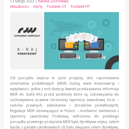
13 lutego 2023
|
Natalia Żuchowska
Aktualności
Alerty
Podatek CIT
Podatek PIT
Od początku wejścia w życie przepisy dot. raportowania
schematów podatkowych (MDR) budzą wiele kontrowersji i
wątpliwości. Jedna z nich dotyczy kwestii przekazywania informacji
MDR do Szefa KAS przed podmioty które są zobowiązania do
zachowywania prawnie chronionej tajemnicy zawodowej (m.in. –
radców prawnych, adwokatów i doradców podatkowych).
Regulacje MDR obowiązujące w Polsce – możliwość zwolnienia z
tajemnicy zawodowej Podstawą wdrożenia do polskiego
porządku prawnego przepisów MDR była dyrektywa unijna, zatem
każde z państw członkowskich UE było związane celem dyrektywy,