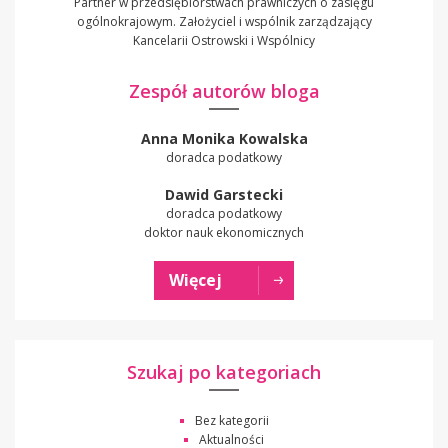
Partner w przedsiębiorstwach prawniczych o zasięgu
ogólnokrajowym. Założyciel i wspólnik zarządzający
Kancelarii Ostrowski i Wspólnicy
Zespół autorów bloga
Anna Monika Kowalska
doradca podatkowy
Dawid Garstecki
doradca podatkowy
doktor nauk ekonomicznych
Więcej
Szukaj po kategoriach
Bez kategorii
Aktualności