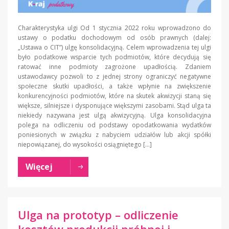
Charakterystyka ulgi Od 1 stycznia 2022 roku wprowadzono do
ustawy o podatku dochodowym od osób prawnych (dalej:
„Ustawa o CIT”) ulgę konsolidacyjną. Celem wprowadzenia tej ulgi
było podatkowe wsparcie tych podmiotów, które decydują się
ratować inne podmioty zagrożone upadłością. Zdaniem
ustawodawcy pozwoli to z jednej strony ograniczyć negatywne
społeczne skutki upadłości, a także wpłynie na zwiększenie
konkurencyjności podmiotów, które na skutek akwizycji staną się
większe, silniejsze i dysponujące większymi zasobami. Stąd ulga ta
niekiedy nazywana jest ulgą akwizycyjną. Ulga konsolidacyjna
polega na odliczeniu od podstawy opodatkowania wydatków
poniesionych w związku z nabyciem udziałów lub akcji spółki
niepowiązanej, do wysokości osiągniętego […]
Więcej
Ulga na prototyp – odliczenie
kosztów produkcji próbnej i