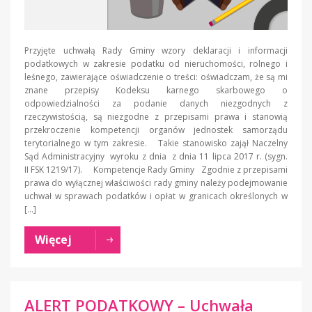
Przyjęte uchwałą Rady Gminy wzory deklaracji i informacji
podatkowych w zakresie podatku od nieruchomości, rolnego i
leśnego, zawierające oświadczenie o treści: oświadczam, że są mi
znane przepisy Kodeksu karnego skarbowego o
odpowiedzialności za podanie danych niezgodnych z
rzeczywistością, są niezgodne z przepisami prawa i stanowią
przekroczenie kompetencji organów jednostek samorządu
terytorialnego w tym zakresie. Takie stanowisko zajął Naczelny
Sąd Administracyjny wyroku z dnia z dnia 11 lipca 2017 r. (sygn.
II FSK 1219/17). Kompetencje Rady Gminy Zgodnie z przepisami
prawa do wyłącznej właściwości rady gminy należy podejmowanie
uchwał w sprawach podatków i opłat w granicach określonych w
[…]
Więcej
ALERT PODATKOWY – Uchwała