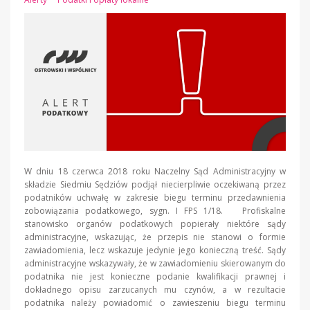
W dniu 18 czerwca 2018 roku Naczelny Sąd Administracyjny w
składzie Siedmiu Sędziów podjął niecierpliwie oczekiwaną przez
podatników uchwałę w zakresie biegu terminu przedawnienia
zobowiązania podatkowego, sygn. I FPS 1/18. Profiskalne
stanowisko organów podatkowych popierały niektóre sądy
administracyjne, wskazując, że przepis nie stanowi o formie
zawiadomienia, lecz wskazuje jedynie jego konieczną treść. Sądy
administracyjne wskazywały, że w zawiadomieniu skierowanym do
podatnika nie jest konieczne podanie kwalifikacji prawnej i
dokładnego opisu zarzucanych mu czynów, a w rezultacie
podatnika należy powiadomić o zawieszeniu biegu terminu