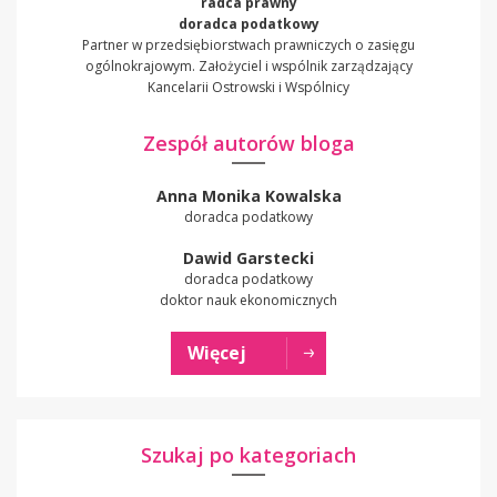
radca prawny
doradca podatkowy
Partner w przedsiębiorstwach prawniczych o zasięgu
ogólnokrajowym. Założyciel i wspólnik zarządzający
Kancelarii Ostrowski i Wspólnicy
Zespół autorów bloga
Anna Monika Kowalska
doradca podatkowy
Dawid Garstecki
doradca podatkowy
doktor nauk ekonomicznych
Więcej
Szukaj po kategoriach