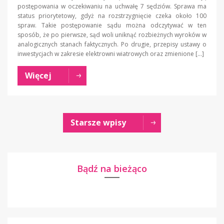
postępowania w oczekiwaniu na uchwałę 7 sędziów. Sprawa ma
status priorytetowy, gdyż na rozstrzygnięcie czeka około 100
spraw. Takie postępowanie sądu można odczytywać w ten
sposób, że po pierwsze, sąd woli uniknąć rozbieżnych wyroków w
analogicznych stanach faktycznych. Po drugie, przepisy ustawy o
inwestycjach w zakresie elektrowni wiatrowych oraz zmienione […]
Więcej
Starsze wpisy
Bądź na bieżąco