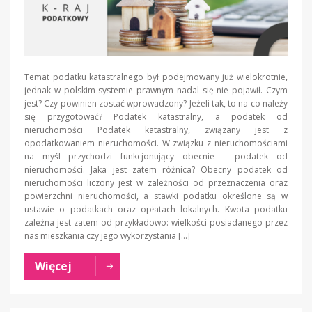
Temat podatku katastralnego był podejmowany już wielokrotnie,
jednak w polskim systemie prawnym nadal się nie pojawił. Czym
jest? Czy powinien zostać wprowadzony? Jeżeli tak, to na co należy
się przygotować? Podatek katastralny, a podatek od
nieruchomości Podatek katastralny, związany jest z
opodatkowaniem nieruchomości. W związku z nieruchomościami
na myśl przychodzi funkcjonujący obecnie – podatek od
nieruchomości. Jaka jest zatem różnica? Obecny podatek od
nieruchomości liczony jest w zależności od przeznaczenia oraz
powierzchni nieruchomości, a stawki podatku określone są w
ustawie o podatkach oraz opłatach lokalnych. Kwota podatku
zależna jest zatem od przykładowo: wielkości posiadanego przez
nas mieszkania czy jego wykorzystania […]
Więcej