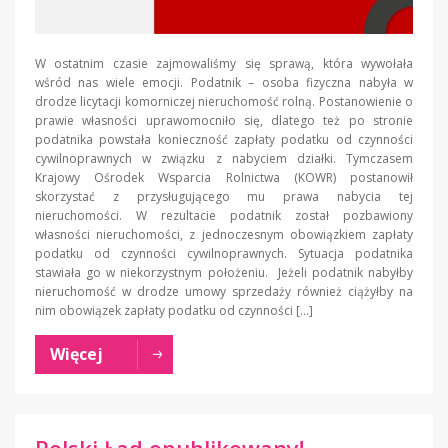
W ostatnim czasie zajmowaliśmy się sprawą, która wywołała
wśród nas wiele emocji. Podatnik – osoba fizyczna nabyła w
drodze licytacji komorniczej nieruchomość rolną. Postanowienie o
prawie własności uprawomocniło się, dlatego też po stronie
podatnika powstała konieczność zapłaty podatku od czynności
cywilnoprawnych w związku z nabyciem działki. Tymczasem
Krajowy Ośrodek Wsparcia Rolnictwa (KOWR) postanowił
skorzystać z przysługującego mu prawa nabycia tej
nieruchomości. W rezultacie podatnik został pozbawiony
własności nieruchomości, z jednoczesnym obowiązkiem zapłaty
podatku od czynności cywilnoprawnych. Sytuacja podatnika
stawiała go w niekorzystnym położeniu. Jeżeli podatnik nabyłby
nieruchomość w drodze umowy sprzedaży również ciążyłby na
nim obowiązek zapłaty podatku od czynności […]
Więcej