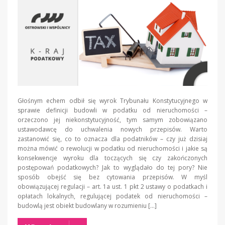
Głośnym echem odbił się wyrok Trybunału Konstytucyjnego w
sprawie definicji budowli w podatku od nieruchomości –
orzeczono jej niekonstytucyjność, tym samym zobowiązano
ustawodawcę do uchwalenia nowych przepisów. Warto
zastanowić się, co to oznacza dla podatników – czy już dzisiaj
można mówić o rewolucji w podatku od nieruchomości i jakie są
konsekwencje wyroku dla toczących się czy zakończonych
postępowań podatkowych? Jak to wyglądało do tej pory? Nie
sposób obejść się bez cytowania przepisów. W myśl
obowiązującej regulacji – art. 1a ust. 1 pkt 2 ustawy o podatkach i
opłatach lokalnych, regulującej podatek od nieruchomości –
budowlą jest obiekt budowlany w rozumieniu […]