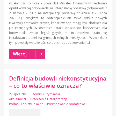
działalność rolnicza – stwierdził Minister Finansów w niedawno
opublikowanej odpowiedzi na interpelację poselską (odpowiedź z
2 sierpnia 2023 r. na interpelację poselską nr 42802 z 25 lipca
2023 r.). Zwiększa to potencjalnie nie tylko ryzyka nowych
inwestycji fotowoltaicznych, konsekwencje mogą być dotkliwe dla
już istniejących. W ostatnich latach doszło do korzystnych dla
fotowoltaiki zmian legislacyjnych, m. in. możliwe stało się
instalowanie paneli na gruntach rolnych i nieużytkach. W związku z
tym powstały wątpliwości co do ich opodatkowania […]
Więcej
Definicja budowli niekonstytucyjna
– co to właściwie oznacza?
27 lipca 2023
|
Dominik Szymański
Aktualności
Orzeczenia i interpretacje
Podatki i opłaty lokalne
Postępowanie podatkowe