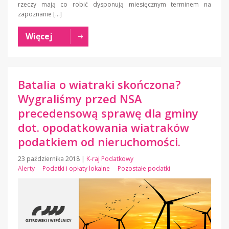
rzeczy mają co robić dysponują miesięcznym terminem na
zapoznanie […]
Więcej
Batalia o wiatraki skończona?
Wygraliśmy przed NSA
precedensową sprawę dla gminy
dot. opodatkowania wiatraków
podatkiem od nieruchomości.
23 października 2018
|
K-raj Podatkowy
Alerty
Podatki i opłaty lokalne
Pozostałe podatki