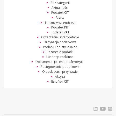
Bez kategorii
Aktualności
Podatek CIT
Alerty
Zmiany w przepisach
Podatek PIT
Podatek VAT
Orzeczenia i interpretacje
Ordynacja podatkowa
Podatki i opłaty lokalne
Pozostałe podatki
Fundacja rodzinna
Dokumentacja cen transferowych
Postępowanie podatkowe
O podatkach przy kawie
Akcyza
Estoński CIT