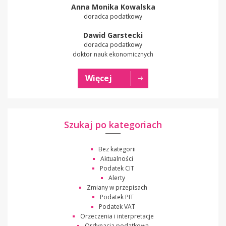
Anna Monika Kowalska
doradca podatkowy
Dawid Garstecki
doradca podatkowy
doktor nauk ekonomicznych
Więcej
Szukaj po kategoriach
Bez kategorii
Aktualności
Podatek CIT
Alerty
Zmiany w przepisach
Podatek PIT
Podatek VAT
Orzeczenia i interpretacje
Ordynacja podatkowa