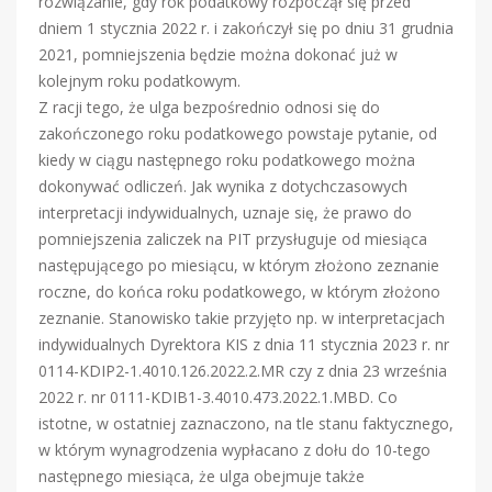
rozwiązanie, gdy rok podatkowy rozpoczął się przed
dniem 1 stycznia 2022 r. i zakończył się po dniu 31 grudnia
2021, pomniejszenia będzie można dokonać już w
kolejnym roku podatkowym.
Z racji tego, że ulga bezpośrednio odnosi się do
zakończonego roku podatkowego powstaje pytanie, od
kiedy w ciągu następnego roku podatkowego można
dokonywać odliczeń. Jak wynika z dotychczasowych
interpretacji indywidualnych, uznaje się, że prawo do
pomniejszenia zaliczek na PIT przysługuje od miesiąca
następującego po miesiącu, w którym złożono zeznanie
roczne, do końca roku podatkowego, w którym złożono
zeznanie. Stanowisko takie przyjęto np. w interpretacjach
indywidualnych Dyrektora KIS z dnia 11 stycznia 2023 r. nr
0114-KDIP2-1.4010.126.2022.2.MR czy z dnia 23 września
2022 r. nr 0111-KDIB1-3.4010.473.2022.1.MBD. Co
istotne, w ostatniej zaznaczono, na tle stanu faktycznego,
w którym wynagrodzenia wypłacano z dołu do 10-tego
następnego miesiąca, że ulga obejmuje także