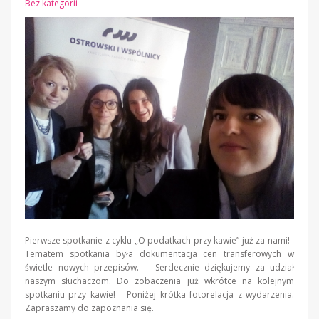
Bez kategorii
Pierwsze spotkanie z cyklu „O podatkach przy kawie” już za nami!
Tematem spotkania była dokumentacja cen transferowych w
świetle nowych przepisów. Serdecznie dziękujemy za udział
naszym słuchaczom. Do zobaczenia już wkrótce na kolejnym
spotkaniu przy kawie! Poniżej krótka fotorelacja z wydarzenia.
Zapraszamy do zapoznania się.