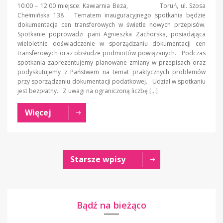
10:00 – 12:00 miejsce: Kawiarnia Beza, Toruń, ul. Szosa
Chełmińska 138 Tematem inauguracyjnego spotkania będzie
dokumentacja cen transferowych w świetle nowych przepisów.
Spotkanie poprowadzi pani Agnieszka Zachorska, posiadająca
wieloletnie doświadczenie w sporządzaniu dokumentacji cen
transferowych oraz obsłudze podmiotów powiązanych. Podczas
spotkania zaprezentujemy planowane zmiany w przepisach oraz
podyskutujemy z Państwem na temat praktycznych problemów
przy sporządzaniu dokumentacji podatkowej. Udział w spotkaniu
jest bezpłatny. Z uwagi na ograniczoną liczbę […]
Więcej
Starsze wpisy
Bądź na bieżąco