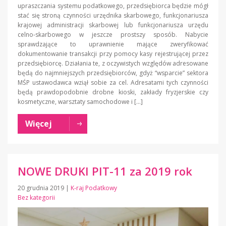
upraszczania systemu podatkowego, przedsiębiorca będzie mógł
stać się stroną czynności urzędnika skarbowego, funkcjonariusza
krajowej administracji skarbowej lub funkcjonariusza urzędu
celno-skarbowego w jeszcze prostszy sposób. Nabycie
sprawdzające to uprawnienie mające zweryfikować
dokumentowanie transakcji przy pomocy kasy rejestrującej przez
przedsiębiorcę. Działania te, z oczywistych względów adresowane
będą do najmniejszych przedsiębiorców, gdyż “wsparcie” sektora
MŚP ustawodawca wziął sobie za cel. Adresatami tych czynności
będą prawdopodobnie drobne kioski, zakłady fryzjerskie czy
kosmetyczne, warsztaty samochodowe i […]
Więcej
NOWE DRUKI PIT-11 za 2019 rok
20 grudnia 2019
|
K-raj Podatkowy
Bez kategorii