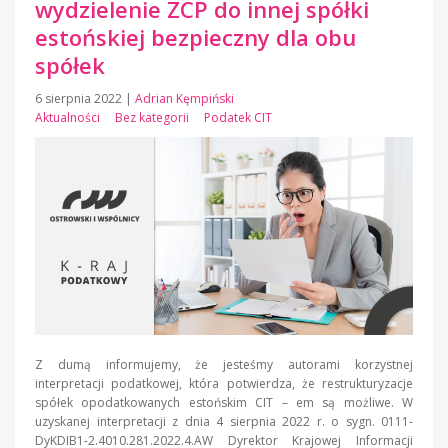
wydzielenie ZCP do innej spółki
estońskiej bezpieczny dla obu
spółek
6 sierpnia 2022
|
Adrian Kęmpiński
Aktualności
Bez kategorii
Podatek CIT
Z dumą informujemy, że jesteśmy autorami korzystnej
interpretacji podatkowej, która potwierdza, że restrukturyzacje
spółek opodatkowanych estońskim CIT – em są możliwe. W
uzyskanej interpretacji z dnia 4 sierpnia 2022 r. o sygn. 0111-
DyKDIB1-2.4010.281.2022.4.AW Dyrektor Krajowej Informacji