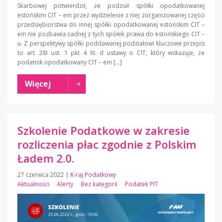
Skarbowej potwierdził, że podział spółki opodatkowanej
estońskim CIT – em przez wydzielenie z niej zorganizowanej części
przedsiębiorstwa do innej spółki opodatkowanej estońskim CIT –
em nie pozbawia żadnej z tych spółek prawa do estońskiego CIT –
u. Z perspektywy spółki poddawanej podziałowi kluczowe przepis
to art. 28I ust. 1 pkt 4 lit. d ustawy o CIT, który wskazuje, że
podatnik opodatkowany CIT – em […]
Więcej
Szkolenie Podatkowe w zakresie
rozliczenia płac zgodnie z Polskim
Ładem 2.0.
27 czerwca 2022
|
K-raj Podatkowy
Aktualności
Alerty
Bez kategorii
Podatek PIT