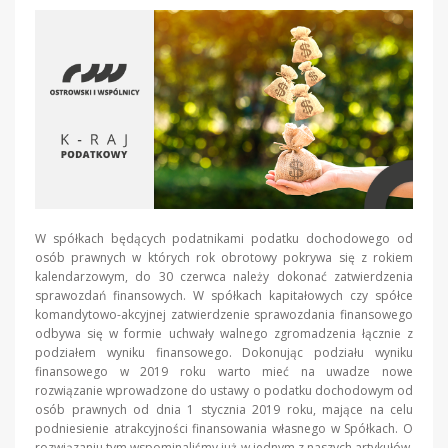
W spółkach będących podatnikami podatku dochodowego od
osób prawnych w których rok obrotowy pokrywa się z rokiem
kalendarzowym, do 30 czerwca należy dokonać zatwierdzenia
sprawozdań finansowych. W spółkach kapitałowych czy spółce
komandytowo-akcyjnej zatwierdzenie sprawozdania finansowego
odbywa się w formie uchwały walnego zgromadzenia łącznie z
podziałem wyniku finansowego. Dokonując podziału wyniku
finansowego w 2019 roku warto mieć na uwadze nowe
rozwiązanie wprowadzone do ustawy o podatku dochodowym od
osób prawnych od dnia 1 stycznia 2019 roku, mające na celu
podniesienie atrakcyjności finansowania własnego w Spółkach. O
rozwiązaniu tym wspominaliśmy już w jednym z naszych artykułów.