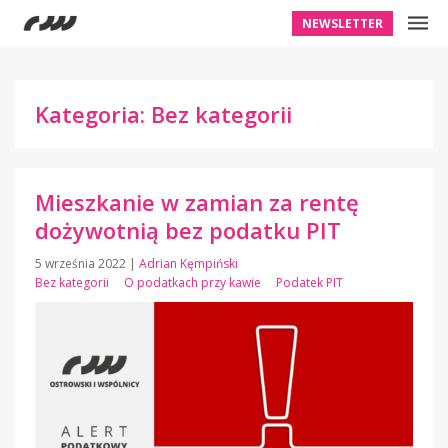
NEWSLETTER
Kategoria: Bez kategorii
Mieszkanie w zamian za rentę
dożywotnią bez podatku PIT
5 września 2022
|
Adrian Kęmpiński
Bez kategorii
O podatkach przy kawie
Podatek PIT