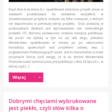
Rząd dnia 8 września b.r. opublikował zmieniony projekt zmian w
ustawach podatkowych. Ku zdziwieniu wszystkich, w
znowelizowanym projekcie znalazło się kilka rozwiązań, o których
nie wspomniano w pierwszej wersji projektu. Dość poważną w
potencjalnych skutkach jest wprowadzenie tzw. minimalnego
podatku CIT, któremu poświęcona zostanie niniejsza publikacja.
Na pozór nie byłoby w tym nic (aż tak) złego, jednakże
Ministerstwo opublikowało te zmiany już po zakończeniu
konsultacji społecznych nad projektem ustawy, więc z
pogwałceniem funkcjonujących zasad. Jest to nienachalnie uczciwe
posunięcie biorąc pod uwagę, że w na stronie Ministerstwa
Finansów nadal zamieszczona jest publikacja z dnia 28 lipca b.r., w
której rząd […]
Więcej
Dobrymi chęciami wybrukowane
jest piekło, czyli słów kilka o