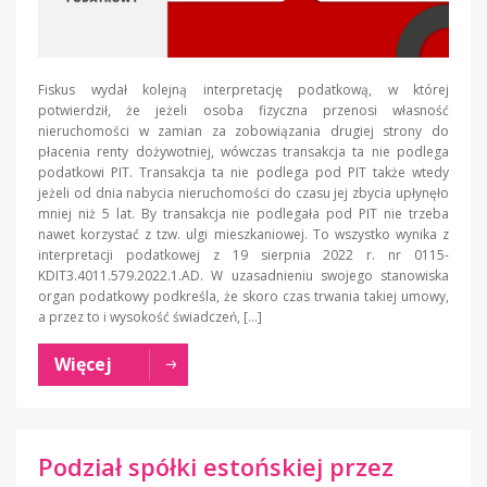
Fiskus wydał kolejną interpretację podatkową, w której
potwierdził, że jeżeli osoba fizyczna przenosi własność
nieruchomości w zamian za zobowiązania drugiej strony do
płacenia renty dożywotniej, wówczas transakcja ta nie podlega
podatkowi PIT. Transakcja ta nie podlega pod PIT także wtedy
jeżeli od dnia nabycia nieruchomości do czasu jej zbycia upłynęło
mniej niż 5 lat. By transakcja nie podlegała pod PIT nie trzeba
nawet korzystać z tzw. ulgi mieszkaniowej. To wszystko wynika z
interpretacji podatkowej z 19 sierpnia 2022 r. nr 0115-
KDIT3.4011.579.2022.1.AD. W uzasadnieniu swojego stanowiska
organ podatkowy podkreśla, że skoro czas trwania takiej umowy,
a przez to i wysokość świadczeń, […]
Więcej
Podział spółki estońskiej przez