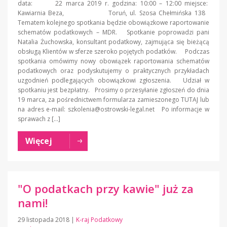
data: 22 marca 2019 r. godzina: 10:00 – 12:00 miejsce:
Kawiarnia Beza, Toruń, ul. Szosa Chełmińska 138
Tematem kolejnego spotkania będzie obowiązkowe raportowanie
schematów podatkowych – MDR. Spotkanie poprowadzi pani
Natalia Żuchowska, konsultant podatkowy, zajmująca się bieżącą
obsługą Klientów w sferze szeroko pojętych podatków. Podczas
spotkania omówimy nowy obowiązek raportowania schematów
podatkowych oraz podyskutujemy o praktycznych przykładach
uzgodnień podlegających obowiązkowi zgłoszenia. Udział w
spotkaniu jest bezpłatny. Prosimy o przesyłanie zgłoszeń do dnia
19 marca, za pośrednictwem formularza zamieszonego TUTAJ lub
na adres e-mail: szkolenia@ostrowski-legal.net Po informacje w
sprawach z […]
Więcej
"O podatkach przy kawie" już za
nami!
29 listopada 2018
|
K-raj Podatkowy