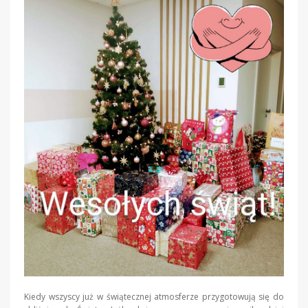
Kiedy wszyscy już w świątecznej atmosferze przygotowują się do