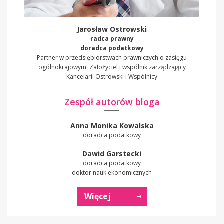
Jarosław Ostrowski
radca prawny
doradca podatkowy
Partner w przedsiębiorstwach prawniczych o zasięgu
ogólnokrajowym. Założyciel i wspólnik zarządzający
Kancelarii Ostrowski i Wspólnicy
Zespół autorów bloga
Anna Monika Kowalska
doradca podatkowy
Dawid Garstecki
doradca podatkowy
doktor nauk ekonomicznych
Więcej