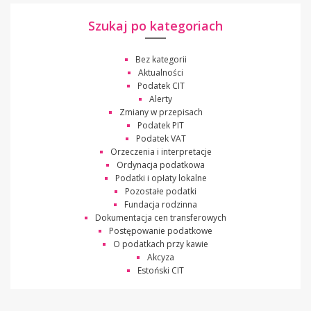
Szukaj po kategoriach
Bez kategorii
Aktualności
Podatek CIT
Alerty
Zmiany w przepisach
Podatek PIT
Podatek VAT
Orzeczenia i interpretacje
Ordynacja podatkowa
Podatki i opłaty lokalne
Pozostałe podatki
Fundacja rodzinna
Dokumentacja cen transferowych
Postępowanie podatkowe
O podatkach przy kawie
Akcyza
Estoński CIT