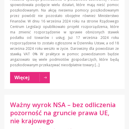
spowodowała podjęcie wielu działań, które mają nieść pomoc
poszkodowanym. Na akcję niesienia pomocy poszkodowanym
przez powódź nie pozostało obojętne również Ministerstwo
Finansów. W dniu 16 września 2024 roku na stronie Rządowego
Centrum Legislacji opublikowało projekt rozporządzenia, które
ma zmienić rozporządzenie w sprawie obniżonych stawek
podatku od towarów i usług. Już 17 września 2024 roku
rozporządzenie to zostało ogłoszone w Dzienniku Ustaw, a od 18
września 2024 roku weszło w życie. Darowizny dla powodzian ze
stawką VAT 0% W praktyce w pomoc powodzianom będzie
angażowało się wiele podmiotów gospodarczych, które będą
poszkodowanym przekazywać nieodpłatnie towary […]
Więcej
Ważny wyrok NSA – bez odliczenia
pozorność na gruncie prawa UE,
nie krajowego