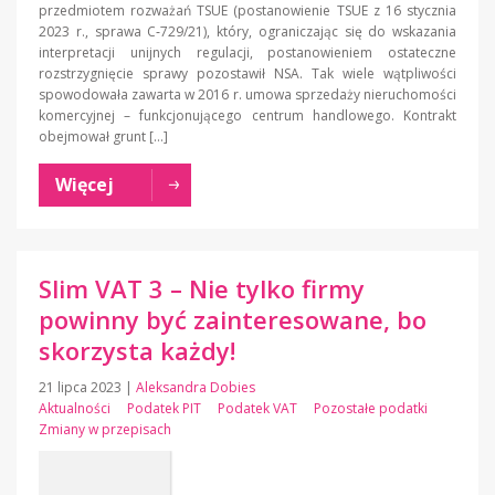
przedmiotem rozważań TSUE (postanowienie TSUE z 16 stycznia
2023 r., sprawa C‑729/21), który, ograniczając się do wskazania
interpretacji unijnych regulacji, postanowieniem ostateczne
rozstrzygnięcie sprawy pozostawił NSA. Tak wiele wątpliwości
spowodowała zawarta w 2016 r. umowa sprzedaży nieruchomości
komercyjnej – funkcjonującego centrum handlowego. Kontrakt
obejmował grunt […]
Więcej
Slim VAT 3 – Nie tylko firmy
powinny być zainteresowane, bo
skorzysta każdy!
21 lipca 2023
|
Aleksandra Dobies
Aktualności
Podatek PIT
Podatek VAT
Pozostałe podatki
Zmiany w przepisach