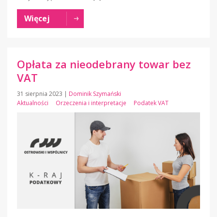
Więcej
Opłata za nieodebrany towar bez
VAT
31 sierpnia 2023
|
Dominik Szymański
Aktualności
Orzeczenia i interpretacje
Podatek VAT