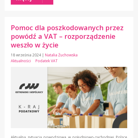
Pomoc dla poszkodowanych przez
powódź a VAT – rozporządzenie
weszło w życie
18 września 2024
|
Natalia Żuchowska
Aktualności
Podatek VAT
Aktualna sytuacja powodziowa w południowo-zachodniej Polsce