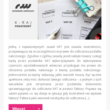
Jedną z najważniejszych zasad VAT jest zasada neutralności,
przejawiająca się w szczególności w prawie do odliczenia podatku
naliczonego. Zgodnie z ogólną zasadą jeżeli nabyte towary i usługi
będą przez podatnika VAT wykorzystywane do wykonywania
czynności opodatkowanych wówczas przysługuje mu prawo do
obniżenia podatku należnego o kwotę podatku naliczonego.
Jednocześnie przepisy wskazują jakie warunki muszą być łącznie
spełnione żeby móc dokonać takiego odliczenia – a jednym z tych
warunków jest otrzymanie przez podatnika dokumentu
uprawniającego do odliczenia VAT w postaci faktury. Pojawia się
zatem pytanie co się dzieje w sytuacji gdy kontrahent nie wystawi
faktury? Faktura jako warunek niezbędny do odliczenia […]
Więcej