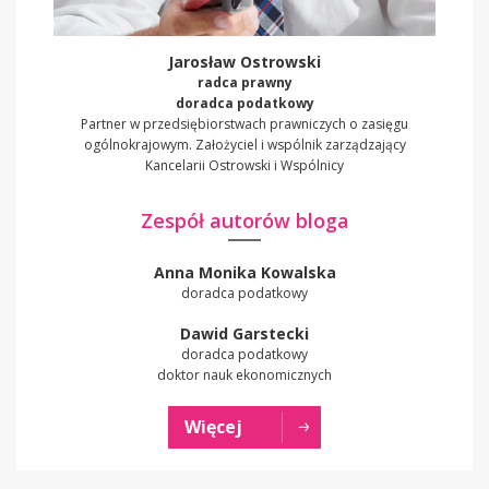
Jarosław Ostrowski
radca prawny
doradca podatkowy
Partner w przedsiębiorstwach prawniczych o zasięgu
ogólnokrajowym. Założyciel i wspólnik zarządzający
Kancelarii Ostrowski i Wspólnicy
Zespół autorów bloga
Anna Monika Kowalska
doradca podatkowy
Dawid Garstecki
doradca podatkowy
doktor nauk ekonomicznych
Więcej