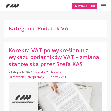
NEWSLETTER
Kategoria: Podatek VAT
Korekta VAT po wykreśleniu z
wykazu podatników VAT – zmiana
stanowiska przez Szefa KAS
7 listopada 2024
|
Natalia Żuchowska
Orzeczenia i interpretacje
Podatek VAT