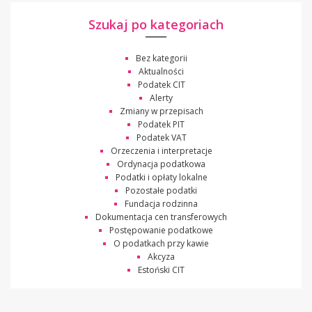
Szukaj po kategoriach
Bez kategorii
Aktualności
Podatek CIT
Alerty
Zmiany w przepisach
Podatek PIT
Podatek VAT
Orzeczenia i interpretacje
Ordynacja podatkowa
Podatki i opłaty lokalne
Pozostałe podatki
Fundacja rodzinna
Dokumentacja cen transferowych
Postępowanie podatkowe
O podatkach przy kawie
Akcyza
Estoński CIT