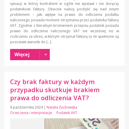
sytuacji w której kontrahent w ogóle nie wystawi i nie doręczy
podatnikowi faktury. Obecnie należy pochylić się nad innym
problemem – jaki wpływ na prawo do odliczenia podatku
naliczonego posiada moment otrzymania przez podatnika faktury
VAT. Zgodnie z literalnym brzmieniem przepisu podatnik posiada
prawo do odliczenia naliczonego VAT nie wcześniej niż w
rozliczeniu za okres, w którym otrzymał fakturę (o ile spełnione są
pozostałe warunki do […]
Więcej
Czy brak faktury w każdym
przypadku skutkuje brakiem
prawa do odliczenia VAT?
9 października 2024
|
Natalia Żuchowska
Orzeczenia i interpretacje
Podatek VAT