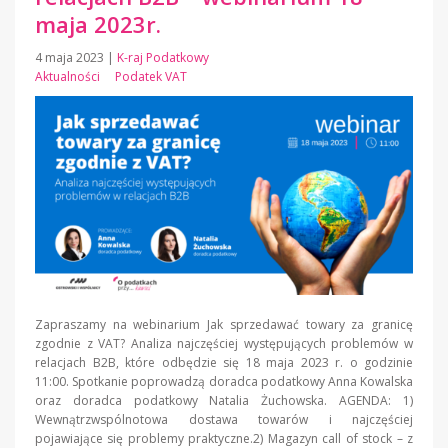
maja 2023r.
4 maja 2023
|
K-raj Podatkowy
Aktualności
Podatek VAT
Zapraszamy na webinarium Jak sprzedawać towary za granicę
zgodnie z VAT? Analiza najczęściej występujących problemów w
relacjach B2B, które odbędzie się 18 maja 2023 r. o godzinie
11:00. Spotkanie poprowadzą doradca podatkowy Anna Kowalska
oraz doradca podatkowy Natalia Żuchowska. AGENDA: 1)
Wewnątrzwspólnotowa dostawa towarów i najczęściej
pojawiające się problemy praktyczne.2) Magazyn call of stock – z