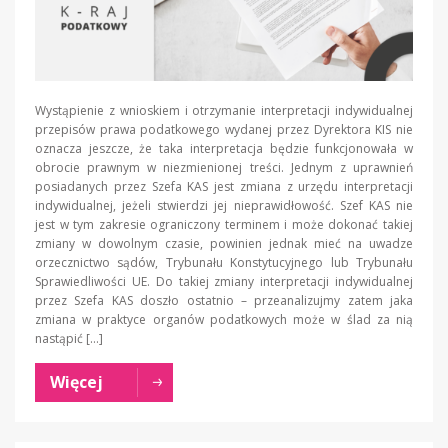
Wystąpienie z wnioskiem i otrzymanie interpretacji indywidualnej
przepisów prawa podatkowego wydanej przez Dyrektora KIS nie
oznacza jeszcze, że taka interpretacja będzie funkcjonowała w
obrocie prawnym w niezmienionej treści. Jednym z uprawnień
posiadanych przez Szefa KAS jest zmiana z urzędu interpretacji
indywidualnej, jeżeli stwierdzi jej nieprawidłowość. Szef KAS nie
jest w tym zakresie ograniczony terminem i może dokonać takiej
zmiany w dowolnym czasie, powinien jednak mieć na uwadze
orzecznictwo sądów, Trybunału Konstytucyjnego lub Trybunału
Sprawiedliwości UE. Do takiej zmiany interpretacji indywidualnej
przez Szefa KAS doszło ostatnio – przeanalizujmy zatem jaka
zmiana w praktyce organów podatkowych może w ślad za nią
nastąpić […]
Więcej