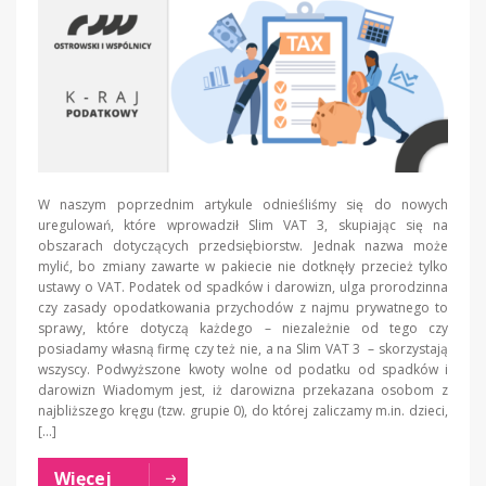
W naszym poprzednim artykule odnieśliśmy się do nowych
uregulowań, które wprowadził Slim VAT 3, skupiając się na
obszarach dotyczących przedsiębiorstw. Jednak nazwa może
mylić, bo zmiany zawarte w pakiecie nie dotknęły przecież tylko
ustawy o VAT. Podatek od spadków i darowizn, ulga prorodzinna
czy zasady opodatkowania przychodów z najmu prywatnego to
sprawy, które dotyczą każdego – niezależnie od tego czy
posiadamy własną firmę czy też nie, a na Slim VAT 3 – skorzystają
wszyscy. Podwyższone kwoty wolne od podatku od spadków i
darowizn Wiadomym jest, iż darowizna przekazana osobom z
najbliższego kręgu (tzw. grupie 0), do której zaliczamy m.in. dzieci,
[…]
Więcej