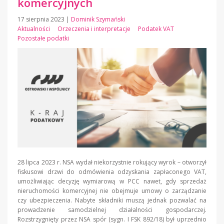
komercyjnych
17 sierpnia 2023
|
Dominik Szymański
Aktualności
Orzeczenia i interpretacje
Podatek VAT
Pozostałe podatki
28 lipca 2023 r. NSA wydał niekorzystnie rokujący wyrok – otworzył
fiskusowi drzwi do odmówienia odzyskania zapłaconego VAT,
umożliwiając decyzję wymiarową w PCC nawet, gdy sprzedaż
nieruchomości komercyjnej nie obejmuje umowy o zarządzanie
czy ubezpieczenia. Nabyte składniki muszą jednak pozwalać na
prowadzenie samodzielnej działalności gospodarczej.
Rozstrzygnięty przez NSA spór (sygn. I FSK 892/18) był uprzednio