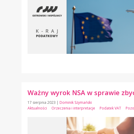
Ważny wyrok NSA w sprawie zbyc
17 sierpnia 2023
|
Dominik Szymański
Aktualności
Orzeczenia i interpretacje
Podatek VAT
Pozo