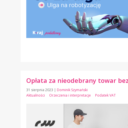
Opłata za nieodebrany towar be
31 sierpnia 2023
|
Dominik Szymański
Aktualności
Orzeczenia i interpretacje
Podatek VAT