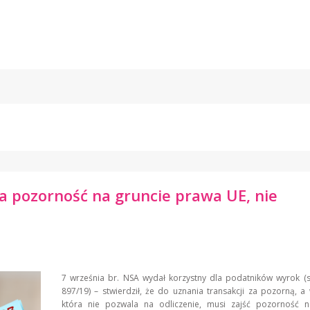
a pozorność na gruncie prawa UE, nie
7 września br. NSA wydał korzystny dla podatników wyrok (s
897/19) – stwierdził, że do uznania transakcji za pozorną, a 
która nie pozwala na odliczenie, musi zajść pozorność n