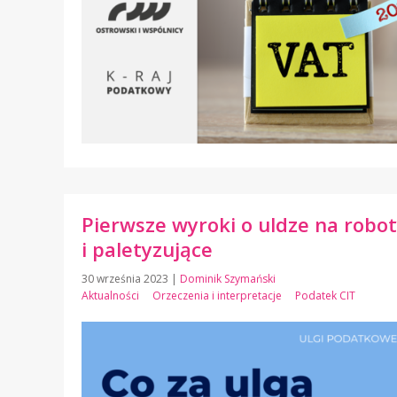
Pierwsze wyroki o uldze na robo
i paletyzujące
30 września 2023
|
Dominik Szymański
Aktualności
Orzeczenia i interpretacje
Podatek CIT