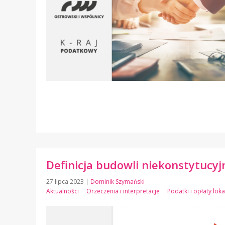
Definicja budowli niekonstytucyj
27 lipca 2023
|
Dominik Szymański
Aktualności
Orzeczenia i interpretacje
Podatki i opłaty lok