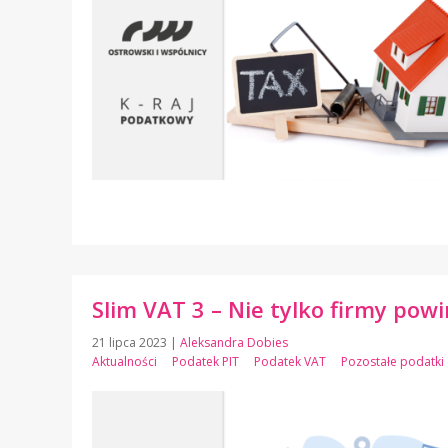
Slim VAT 3 – Nie tylko firmy pow
21 lipca 2023
|
Aleksandra Dobies
Aktualności
Podatek PIT
Podatek VAT
Pozostałe podatki