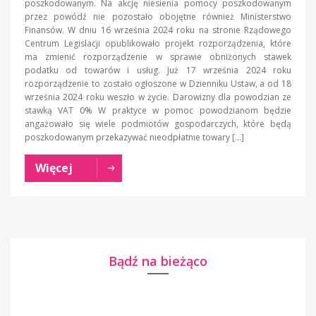
poszkodowanym. Na akcję niesienia pomocy poszkodowanym
przez powódź nie pozostało obojętne również Ministerstwo
Finansów. W dniu 16 września 2024 roku na stronie Rządowego
Centrum Legislacji opublikowało projekt rozporządzenia, które
ma zmienić rozporządzenie w sprawie obniżonych stawek
podatku od towarów i usług. Już 17 września 2024 roku
rozporządzenie to zostało ogłoszone w Dzienniku Ustaw, a od 18
września 2024 roku weszło w życie. Darowizny dla powodzian ze
stawką VAT 0% W praktyce w pomoc powodzianom będzie
angażowało się wiele podmiotów gospodarczych, które będą
poszkodowanym przekazywać nieodpłatnie towary […]
Więcej
Bądź na bieżąco