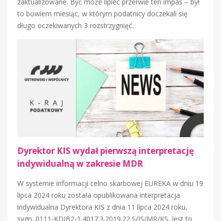
zaktualizowane. Być może lipiec przerwie ten impas – był
to bowiem miesiąc, w którym podatnicy doczekali się
długo oczekiwanych 3 rozstrzygnięć.
Dyrektor KIS wydał pierwszą interpretację
indywidualną w zakresie MDR
W systemie informacji celno skarbowej EUREKA w dniu 19
lipca 2024 roku została opublikowana interpretacja
indywidualna Dyrektora KIS z dnia 11 lipca 2024 roku,
sygn. 0111-KDIB2-1.4017.3.2019.22.S/JS/MR/KS. Jest to