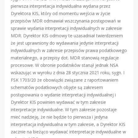
pierwsza interpretacja indywidualna wydana przez
Dyrektora KIS, który od momentu wejścia w życie
przepisów MDR odmawiał wszczynania postępowań w
sprawie wydania interpretacji indywidualnych w zakresie
MDR. Dyrektor KIS odmowy te uzasadniał twierdzeniem
że jest uprawniony do wydawania jedynie interpretacji
indywidualnych w zakresie przepisów prawa podatkowego
materialnego, a przepisy dot. MDR stanowią regulacje
procesowe. W obronie podatników stanął jednak NSA
wskazując w wyroku z dnia 28 stycznia 2021 roku, sygn. I
FSK 1703/20 że obowiązki związane z raportowaniem
schematów podatkowych objęte są zakresem
postępowania o wydanie interpretacji indywidualnej i
Dyrektor KIS powinien wydawać w tym zakresie
interpretacje indywidualne. W tym zakresie pozostaje
mieć nadzieję, że nie będzie to pierwsza i jedyna
interpretacja indywidualna w tym zakresie, a Dyrektor KIS
zacznie na bieżąco wydawać interpretacje indywidualne w