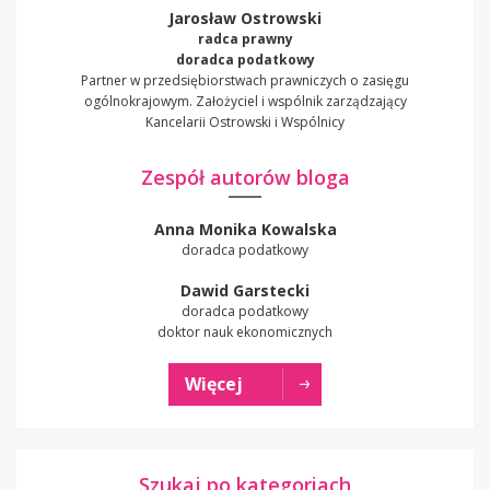
Jarosław Ostrowski
radca prawny
doradca podatkowy
Partner w przedsiębiorstwach prawniczych o zasięgu
ogólnokrajowym. Założyciel i wspólnik zarządzający
Kancelarii Ostrowski i Wspólnicy
Zespół autorów bloga
Anna Monika Kowalska
doradca podatkowy
Dawid Garstecki
doradca podatkowy
doktor nauk ekonomicznych
Więcej
Szukaj po kategoriach