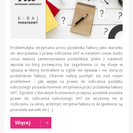
Problematyka otrzymania przez podatnika faktury jako warunku
do skorzystania z prawa odliczenia VAT w ostatnim czasie budzi
coraz większe zainteresowanie podatników. Jeden z ostatnich
wpisów na blog poświęcony był zagadnieniu co się dzieje w
sytuacji w której kontrahent w ogóle nie wystawi i nie doręczy
podatnikowi faktury. Obecnie należy pochylić się nad innym
problemem – jaki wpływ na prawo do odliczenia podatku
naliczonego posiada moment otrzymania przez podatnika faktury
VAT. Zgodnie z literalnym brzmieniem przepisu podatnik posiada
prawo do odliczenia naliczonego VAT nie wcześniej niż w
rozliczeniu za okres, w którym otrzymał fakturę (o ile spełnione są
pozostałe warunki do […]
Więcej