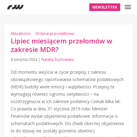
NEWSLETTER
Aktualności
Ordynacja podatkowa
Lipiec miesiącem przełomów w
zakresie MDR?
8 sierpnia 2024
|
Natalia Żuchowska
Od momentu wejścia w życie przepisy z zakresu
obowiązkowego raportowania schematów podatkowych
(MDR) budziły wiele emocji i wątpliwości. Przepisy te
wymagają również ogromu cierpliwości – na
rozstrzygnięcia w ich zakresie podatnicy czekali kilka lat.
Co prawda w dniu 31 stycznia 2019 roku Minister
Finansów wydał objaśnienia podatkowe: Informacje o
schematach podatkowych. Do chwili obecnej objaśnienia
te do dzisiaj nie zostały (pomimo obietnic)