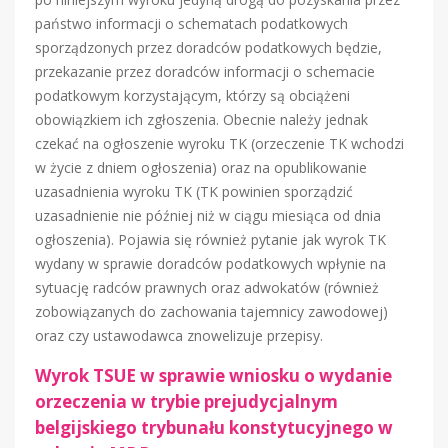
państwo informacji o schematach podatkowych
sporządzonych przez doradców podatkowych będzie,
przekazanie przez doradców informacji o schemacie
podatkowym korzystającym, którzy są obciążeni
obowiązkiem ich zgłoszenia. Obecnie należy jednak
czekać na ogłoszenie wyroku TK (orzeczenie TK wchodzi
w życie z dniem ogłoszenia) oraz na opublikowanie
uzasadnienia wyroku TK (TK powinien sporządzić
uzasadnienie nie później niż w ciągu miesiąca od dnia
ogłoszenia). Pojawia się również pytanie jak wyrok TK
wydany w sprawie doradców podatkowych wpłynie na
sytuację radców prawnych oraz adwokatów (również
zobowiązanych do zachowania tajemnicy zawodowej)
oraz czy ustawodawca znowelizuje przepisy.
Wyrok TSUE w sprawie wniosku o wydanie
orzeczenia w trybie prejudycjalnym
belgijskiego trybunału konstytucyjnego w