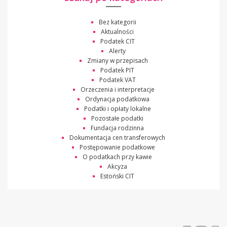
Bez kategorii
Aktualności
Podatek CIT
Alerty
Zmiany w przepisach
Podatek PIT
Podatek VAT
Orzeczenia i interpretacje
Ordynacja podatkowa
Podatki i opłaty lokalne
Pozostałe podatki
Fundacja rodzinna
Dokumentacja cen transferowych
Postępowanie podatkowe
O podatkach przy kawie
Akcyza
Estoński CIT