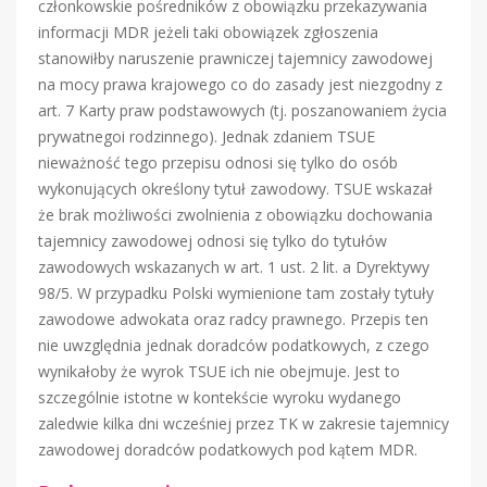
członkowskie pośredników z obowiązku przekazywania
informacji MDR jeżeli taki obowiązek zgłoszenia
stanowiłby naruszenie prawniczej tajemnicy zawodowej
na mocy prawa krajowego co do zasady jest niezgodny z
art. 7 Karty praw podstawowych (tj. poszanowaniem życia
prywatnegoi rodzinnego). Jednak zdaniem TSUE
nieważność tego przepisu odnosi się tylko do osób
wykonujących określony tytuł zawodowy. TSUE wskazał
że brak możliwości zwolnienia z obowiązku dochowania
tajemnicy zawodowej odnosi się tylko do tytułów
zawodowych wskazanych w art. 1 ust. 2 lit. a Dyrektywy
98/5. W przypadku Polski wymienione tam zostały tytuły
zawodowe adwokata oraz radcy prawnego. Przepis ten
nie uwzględnia jednak doradców podatkowych, z czego
wynikałoby że wyrok TSUE ich nie obejmuje. Jest to
szczególnie istotne w kontekście wyroku wydanego
zaledwie kilka dni wcześniej przez TK w zakresie tajemnicy
zawodowej doradców podatkowych pod kątem MDR.