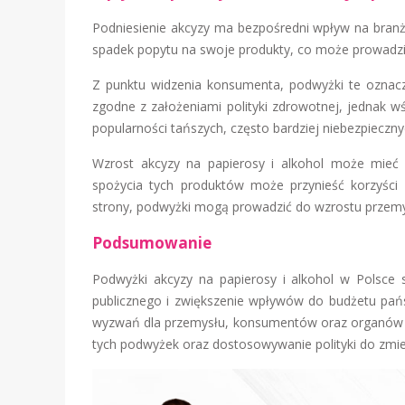
Podniesienie akcyzy ma bezpośredni wpływ na branżę
spadek popytu na swoje produkty, co może prowadzi
Z punktu widzenia konsumenta, podwyżki te oznacz
zgodne z założeniami polityki zdrowotnej, jednak 
popularności tańszych, często bardziej niebezpieczny
Wzrost akcyzy na papierosy i alkohol może mieć r
spożycia tych produktów może przynieść korzyści 
strony, podwyżki mogą prowadzić do wzrostu przemyt
Podsumowanie
Podwyżki akcyzy na papierosy i alkohol w Polsce 
publicznego i zwiększenie wpływów do budżetu pańs
wyzwań dla przemysłu, konsumentów oraz organów ś
tych podwyżek oraz dostosowywanie polityki do zmieni