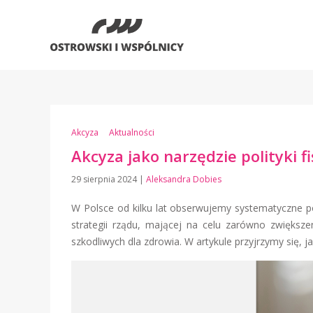
Akcyza
Aktualności
Akcyza jako narzędzie polityki fi
29 sierpnia 2024
|
Aleksandra Dobies
W Polsce od kilku lat obserwujemy systematyczne p
strategii rządu, mającej na celu zarówno zwiększe
szkodliwych dla zdrowia. W artykule przyjrzymy się,