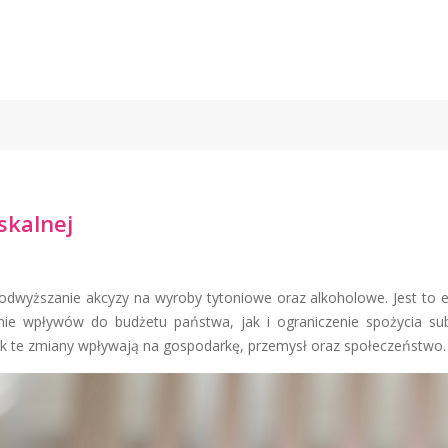
skalnej
odwyższanie akcyzy na wyroby tytoniowe oraz alkoholowe. Jest to 
nie wpływów do budżetu państwa, jak i ograniczenie spożycia sub
 jak te zmiany wpływają na gospodarkę, przemysł oraz społeczeństwo.