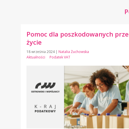
P
Pomoc dla poszkodowanych przez
życie
18 września 2024
|
Natalia Żuchowska
Aktualności
Podatek VAT