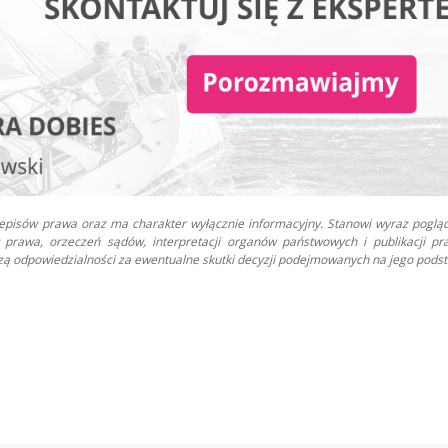
zepisów prawa oraz ma charakter wyłącznie informacyjny. Stanowi wyraz poglą
prawa, orzeczeń sądów, interpretacji organów państwowych i publikacji pr
oszą odpowiedzialności za ewentualne skutki decyzji podejmowanych na jego podst