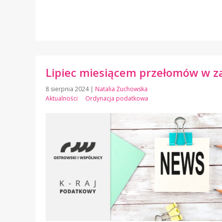
Lipiec miesiącem przełomów w z
8 sierpnia 2024
|
Natalia Żuchowska
Aktualności
Ordynacja podatkowa