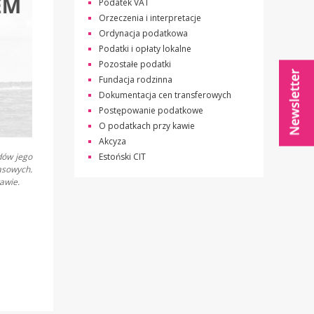
Podatek VAT
Orzeczenia i interpretacje
Ordynacja podatkowa
Podatki i opłaty lokalne
Pozostałe podatki
Fundacja rodzinna
Dokumentacja cen transferowych
Postępowanie podatkowe
O podatkach przy kawie
Akcyza
dów jego
Estoński CIT
asowych.
awie.