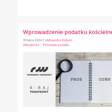
Wprowadzenie podatku kościelneg
30 lipca 2024
|
Aleksandra Dobies
Aktualności
Pozostałe podatki