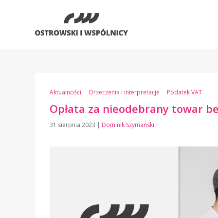
Aktualności
Orzeczenia i interpretacje
Podatek VAT
Opłata za nieodebrany towar b
31 sierpnia 2023
|
Dominik Szymański