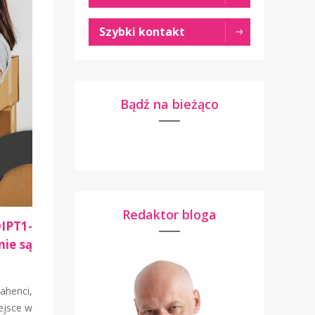
Szybki kontakt
Bądź na bieżąco
Redaktor bloga
IPT1-
nie są
ahenci,
ejsce w