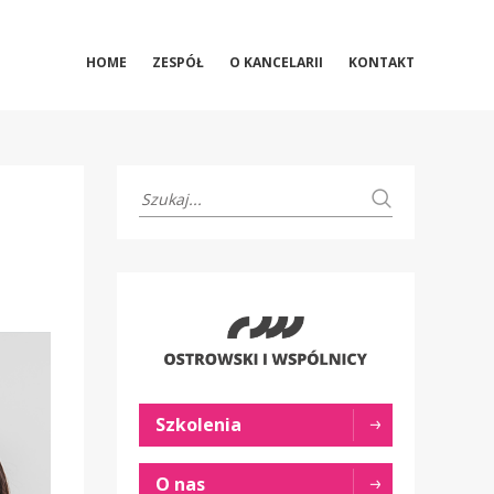
HOME
ZESPÓŁ
O KANCELARII
KONTAKT
Szkolenia
O nas