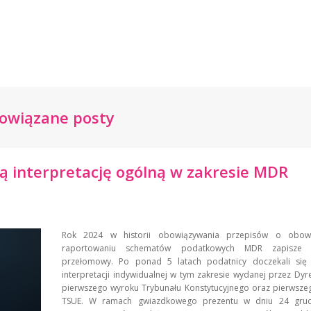
owiązane posty
ą interpretację ogólną w zakresie MDR
Rok 2024 w historii obowiązywania przepisów o obow
raportowaniu schematów podatkowych MDR zapisze 
przełomowy. Po ponad 5 latach podatnicy doczekali się 
interpretacji indywidualnej w tym zakresie wydanej przez Dyre
pierwszego wyroku Trybunału Konstytucyjnego oraz pierwsze
TSUE. W ramach gwiazdkowego prezentu w dniu 24 grud