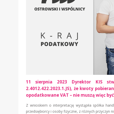
11 sierpnia 2023 Dyrektor KIS stwi
2.4012.422.2023.1.JS), że kwoty pobie
opodatkowane VAT – nie muszą więc by
Z wnioskiem o interpretację wystąpiła spółka hand
przedsiębiorcy i osoby fizyczne, z różnych przyczyn 