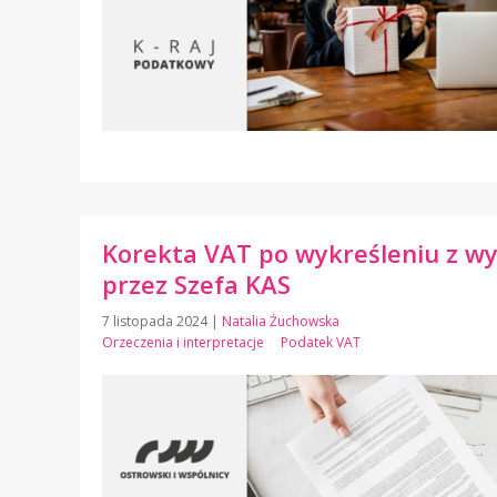
Korekta VAT po wykreśleniu z w
przez Szefa KAS
7 listopada 2024
|
Natalia Żuchowska
Orzeczenia i interpretacje
Podatek VAT