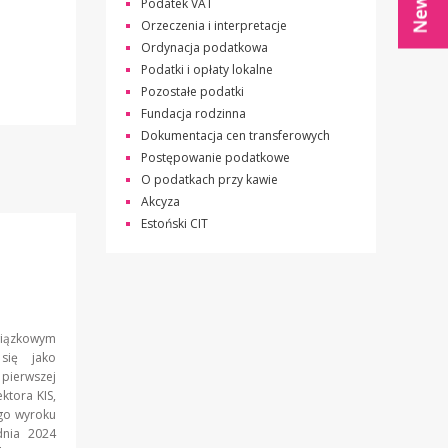
Podatek VAT
Orzeczenia i interpretacje
Ordynacja podatkowa
Podatki i opłaty lokalne
Pozostałe podatki
Fundacja rodzinna
Dokumentacja cen transferowych
Postępowanie podatkowe
O podatkach przy kawie
Akcyza
Estoński CIT
iązkowym
się jako
pierwszej
ktora KIS,
go wyroku
nia 2024