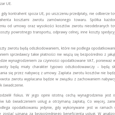
zar UE.
gdy kontrahent spoza UE, po uiszczeniu przedpłaty, nie odbierze t
trahenta kosztami zwrotu zamówionego towaru. Spółka każdo
eniu od umowy oraz wysokości kosztów zwrotu nieodebranych t
oszty powrotnego transportu, odprawy celnej, inne koszty spedycyj
oszty zwrotu będą odszkodowaniem, które nie podlega opodatkowani
iem sprzedawcy takie płatności nie wiążą się bezpośrednio z jaką
ędzie wynagrodzeniem za czynności opodatkowane VAT, ponieważ 
e kwoty będą miały charakter typowo odszkodowawczy – będą s
ania się przez nabywcę z umowy. Zapłata zwrotu kosztów nie będz
 kwota zwrotu wypłacana będzie w związku z zachowaniem nabywcy
k świadczenie.
zielił fiskus. W jego opinii istotną cechą wynagrodzenia jest is
w lub świadczeniem usług a otrzymaną zapłatą. Co więcej, zani
ji podlega opodatkowaniu jedynie, gdy wykonywane jest w ramac
e zostać uznana za bezpośredniego beneficjenta usługi. W anali