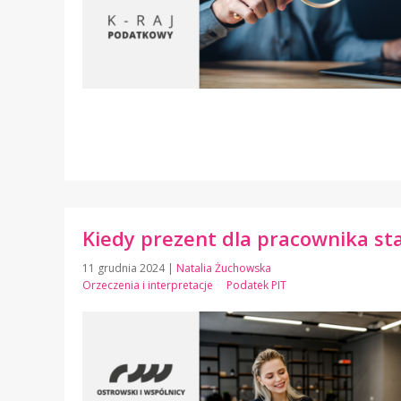
Kiedy prezent dla pracownika st
11 grudnia 2024
|
Natalia Żuchowska
Orzeczenia i interpretacje
Podatek PIT