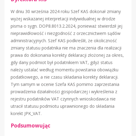
W dniu 30 września 2024 roku Szef KAS dokonał zmiany
wyżej wskazanej interpretacji indywidualnej w drodze
pisma o sygn. DOP8.8013.2.2024, ponieważ stwierdził jej
nieprawidłowość i niezgodność z orzecznictwem sądów
administracyjnych. Szef KAS podkreślił, że okoliczność
zmiany statusu podatnika nie ma znaczenia dla realizacji
prawa do dokonania korekty deklaracji złożonej za okres,
gdy dany podmiot był podatnikiem VAT, gdyż status
należy ustalać według momentu powstania obowiązku
podatkowego, a nie czasu składania korekty deklaracji.
Tym samym w ocenie Szefa KAS pomimo zaprzestania
prowadzenia działalności gospodarczej i wykreślenia z
rejestru podatników VAT czynnych wnioskodawca nie
utracił statusu podmiotu uprawnionego do składania
korekt JPK_VAT.
Podsumowując