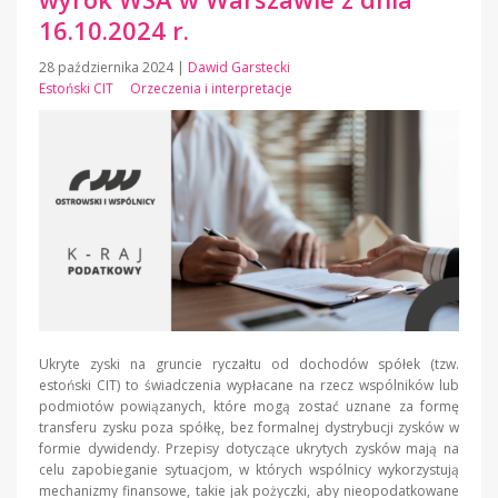
16.10.2024 r.
28 października 2024
|
Dawid Garstecki
Estoński CIT
Orzeczenia i interpretacje
Ukryte zyski na gruncie ryczałtu od dochodów spółek (tzw.
estoński CIT) to świadczenia wypłacane na rzecz wspólników lub
podmiotów powiązanych, które mogą zostać uznane za formę
transferu zysku poza spółkę, bez formalnej dystrybucji zysków w
formie dywidendy. Przepisy dotyczące ukrytych zysków mają na
celu zapobieganie sytuacjom, w których wspólnicy wykorzystują
mechanizmy finansowe, takie jak pożyczki, aby nieopodatkowane