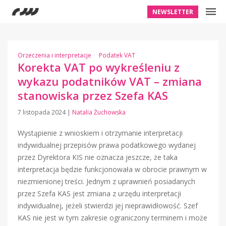
NEWSLETTER
Orzeczenia i interpretacje
Podatek VAT
Korekta VAT po wykreśleniu z
wykazu podatników VAT – zmiana
stanowiska przez Szefa KAS
7 listopada 2024
|
Natalia Żuchowska
Wystąpienie z wnioskiem i otrzymanie interpretacji
indywidualnej przepisów prawa podatkowego wydanej
przez Dyrektora KIS nie oznacza jeszcze, że taka
interpretacja będzie funkcjonowała w obrocie prawnym w
niezmienionej treści. Jednym z uprawnień posiadanych
przez Szefa KAS jest zmiana z urzędu interpretacji
indywidualnej, jeżeli stwierdzi jej nieprawidłowość. Szef
KAS nie jest w tym zakresie ograniczony terminem i może