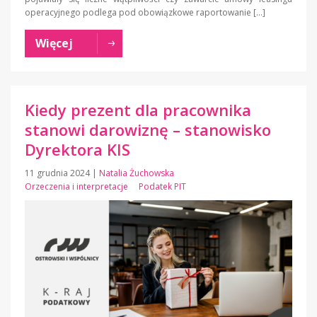
operacyjnego podlega pod obowiązkowe raportowanie […]
Więcej
Kiedy prezent dla pracownika
stanowi darowiznę – stanowisko
Dyrektora KIS
11 grudnia 2024
|
Natalia Żuchowska
Orzeczenia i interpretacje
Podatek PIT