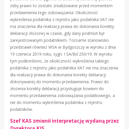
żeby prawo to zostało zrealizowane przed momentem
przedawnienia tego zobowiązania. Okoliczność
wykreślenia podatnika z rejestru jako podatnika VAT nie
ma znaczenia dla realizacji prawa do dokonania korekty
deklaracji złożonej w czasie, gdy dany podmiot był
zarejestrowanym podatnikiem. Tożsame stanowisko
przedstawił również WSA w Bydgoszczy w wyroku z dnia
19 czerwca 2019 roku, sygn. I SA/Bd 250/19. W wyroku
tym podkreślono, że okoliczność wykreślenia takiego
podatnika z rejestru jako podatnika VAT nie ma znaczenia
dla realizacji prawa do dokonania korekty deklaracji
dokonywanej do momentu przedawnienia. Prawo do
złożenia korekty deklaracji przysługuje bowiem do
momentu przedawnienia zobowiązania podatkowego, a
nie do momentu wykreślenia podatnika z rejestru
podatników.
Szef KAS zmienił interpretację wydaną przez
Dyrektora KIS