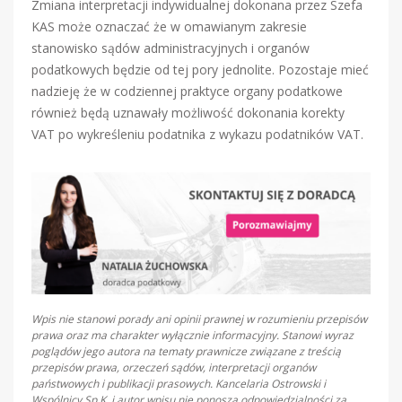
Zmiana interpretacji indywidualnej dokonana przez Szefa
KAS może oznaczać że w omawianym zakresie
stanowisko sądów administracyjnych i organów
podatkowych będzie od tej pory jednolite. Pozostaje mieć
nadzieję że w codziennej praktyce organy podatkowe
również będą uznawały możliwość dokonania korekty
VAT po wykreśleniu podatnika z wykazu podatników VAT.
Wpis nie stanowi porady ani opinii prawnej w rozumieniu przepisów
prawa oraz ma charakter wyłącznie informacyjny. Stanowi wyraz
poglądów jego autora na tematy prawnicze związane z treścią
przepisów prawa, orzeczeń sądów, interpretacji organów
państwowych i publikacji prasowych. Kancelaria Ostrowski i
Wspólnicy Sp.K. i autor wpisu nie ponoszą odpowiedzialności za