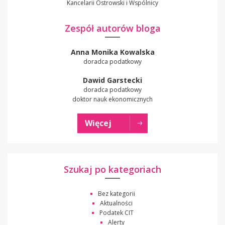
Kancelarii Ostrowski i Wspólnicy
Zespół autorów bloga
Anna Monika Kowalska
doradca podatkowy
Dawid Garstecki
doradca podatkowy
doktor nauk ekonomicznych
Więcej
Szukaj po kategoriach
Bez kategorii
Aktualności
Podatek CIT
Alerty