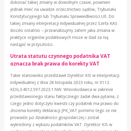
dokonać takiej zmiany w dowolnym czasie, powinien
jednak mieć na uwadze orzecznictwo sądów, Trybunału
Konstytucyjnego lub Trybunału Sprawiedliwości UE. Do
takiej zmiany interpretacji indywidualnej przez Szefa KAS
doszło ostatnio – przeanalizujmy zatem jaka zmiana w
praktyce organów podatkowych może w ślad za nią
nastąpić w przyszłości.
Utrata statutu czynnego podatnika VAT
oznacza brak prawa do korekty VAT
Takie stanowisko przedstawił Dyrektor KIS w interpretacji
indywidualnej z dnia 28 listopada 2023 roku, nr 0112-
KDIL3.4012.597.2023.1.NW. Wnioskodawca w zakresie
przedstawionego stanu faktycznego zadał dwa pytania, z
czego jedno dotyczyło kwestii czy podatnik ma prawo do
złożenia korekty deklaracji JPK_VAT pomimo tego że nie
prowadzi już działalności gospodarczej i został
wykreślony z wykazu podatników VAT. Dyrektor KIS w