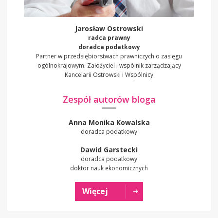
Jarosław Ostrowski
radca prawny
doradca podatkowy
Partner w przedsiębiorstwach prawniczych o zasięgu
ogólnokrajowym. Założyciel i wspólnik zarządzający
Kancelarii Ostrowski i Wspólnicy
Zespół autorów bloga
Anna Monika Kowalska
doradca podatkowy
Dawid Garstecki
doradca podatkowy
doktor nauk ekonomicznych
Więcej