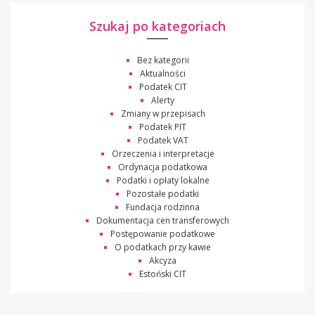
Szukaj po kategoriach
Bez kategorii
Aktualności
Podatek CIT
Alerty
Zmiany w przepisach
Podatek PIT
Podatek VAT
Orzeczenia i interpretacje
Ordynacja podatkowa
Podatki i opłaty lokalne
Pozostałe podatki
Fundacja rodzinna
Dokumentacja cen transferowych
Postępowanie podatkowe
O podatkach przy kawie
Akcyza
Estoński CIT