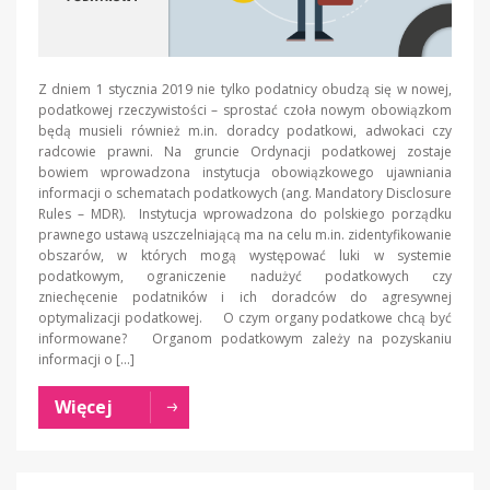
Z dniem 1 stycznia 2019 nie tylko podatnicy obudzą się w nowej,
podatkowej rzeczywistości – sprostać czoła nowym obowiązkom
będą musieli również m.in. doradcy podatkowi, adwokaci czy
radcowie prawni. Na gruncie Ordynacji podatkowej zostaje
bowiem wprowadzona instytucja obowiązkowego ujawniania
informacji o schematach podatkowych (ang. Mandatory Disclosure
Rules – MDR). Instytucja wprowadzona do polskiego porządku
prawnego ustawą uszczelniającą ma na celu m.in. zidentyfikowanie
obszarów, w których mogą występować luki w systemie
podatkowym, ograniczenie nadużyć podatkowych czy
zniechęcenie podatników i ich doradców do agresywnej
optymalizacji podatkowej. O czym organy podatkowe chcą być
informowane? Organom podatkowym zależy na pozyskaniu
informacji o […]
Więcej