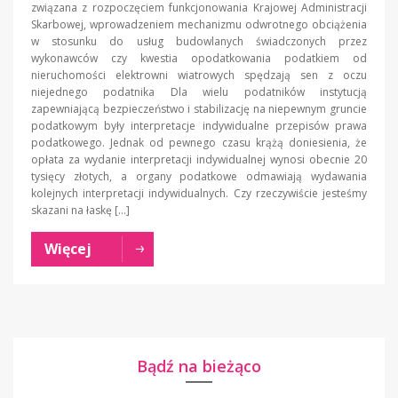
związana z rozpoczęciem funkcjonowania Krajowej Administracji
Skarbowej, wprowadzeniem mechanizmu odwrotnego obciążenia
w stosunku do usług budowlanych świadczonych przez
wykonawców czy kwestia opodatkowania podatkiem od
nieruchomości elektrowni wiatrowych spędzają sen z oczu
niejednego podatnika Dla wielu podatników instytucją
zapewniającą bezpieczeństwo i stabilizację na niepewnym gruncie
podatkowym były interpretacje indywidualne przepisów prawa
podatkowego. Jednak od pewnego czasu krążą doniesienia, że
opłata za wydanie interpretacji indywidualnej wynosi obecnie 20
tysięcy złotych, a organy podatkowe odmawiają wydawania
kolejnych interpretacji indywidualnych. Czy rzeczywiście jesteśmy
skazani na łaskę […]
Więcej
Bądź na bieżąco