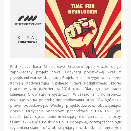
Pod koniec lipca Ministerstwo Finansów opublikowało długo
zapowiadany projekt nowej Ordynacji podatkowej wraz z
przepisami wprowadzającymi. Projekt został przygotowany przez
Komisję Kodyfikacyjną Ogólnego Prawa Podatkowego, której
prace trwały od października 2014 roku. Dlaczego nowelizacja
istniejącej Ordynacji nie wystarczy? W uzasadnieniu do projektu
wskazuje się na potrzebę uporządkowania przepisów ogólnego
prawa podatkowego. Według projektodawców, obowiązująca
obecnie Ordynacja podatkowa pochodząca z 1997 roku, nie
nadąża już za dynamicznie zmieniającymi się za realiami, choćby
takimi jak, wejście Polski do Unii Europejskiej, rozwój technologii
czy zmiana standardów obowiązujących w dziedzinach będących