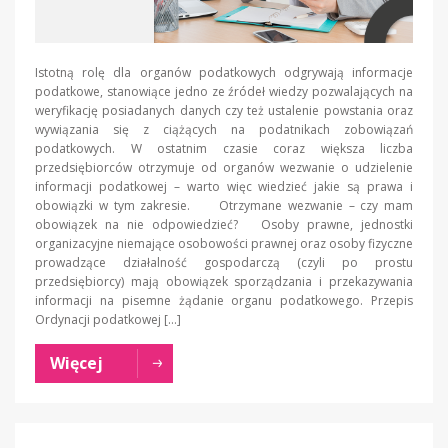
Istotną rolę dla organów podatkowych odgrywają informacje
podatkowe, stanowiące jedno ze źródeł wiedzy pozwalających na
weryfikację posiadanych danych czy też ustalenie powstania oraz
wywiązania się z ciążących na podatnikach zobowiązań
podatkowych. W ostatnim czasie coraz większa liczba
przedsiębiorców otrzymuje od organów wezwanie o udzielenie
informacji podatkowej – warto więc wiedzieć jakie są prawa i
obowiązki w tym zakresie. Otrzymane wezwanie – czy mam
obowiązek na nie odpowiedzieć? Osoby prawne, jednostki
organizacyjne niemające osobowości prawnej oraz osoby fizyczne
prowadzące działalność gospodarczą (czyli po prostu
przedsiębiorcy) mają obowiązek sporządzania i przekazywania
informacji na pisemne żądanie organu podatkowego. Przepis
Ordynacji podatkowej […]
Więcej