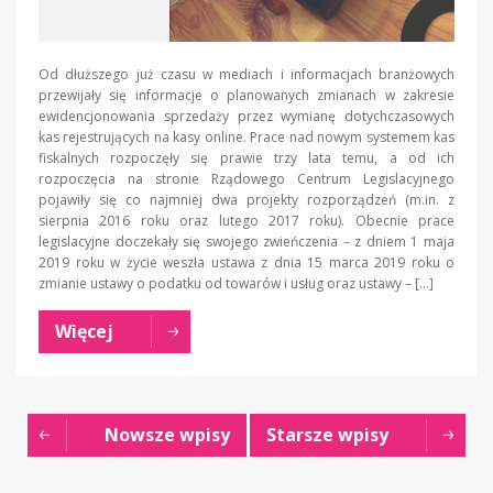
Od dłuższego już czasu w mediach i informacjach branżowych
przewijały się informacje o planowanych zmianach w zakresie
ewidencjonowania sprzedaży przez wymianę dotychczasowych
kas rejestrujących na kasy online. Prace nad nowym systemem kas
fiskalnych rozpoczęły się prawie trzy lata temu, a od ich
rozpoczęcia na stronie Rządowego Centrum Legislacyjnego
pojawiły się co najmniej dwa projekty rozporządzeń (m.in. z
sierpnia 2016 roku oraz lutego 2017 roku). Obecnie prace
legislacyjne doczekały się swojego zwieńczenia – z dniem 1 maja
2019 roku w życie weszła ustawa z dnia 15 marca 2019 roku o
zmianie ustawy o podatku od towarów i usług oraz ustawy – […]
Więcej
Nowsze wpisy
Starsze wpisy