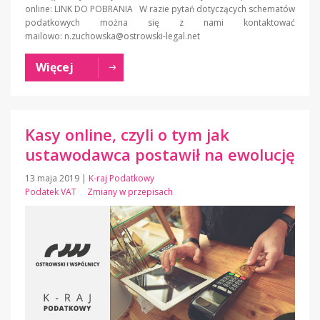
online: LINK DO POBRANIA W razie pytań dotyczących schematów
podatkowych można się z nami kontaktować
mailowo: n.zuchowska@ostrowski-legal.net
Więcej
Kasy online, czyli o tym jak
ustawodawca postawił na ewolucję
13 maja 2019
|
K-raj Podatkowy
Podatek VAT
Zmiany w przepisach