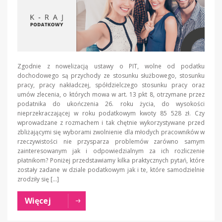
Zgodnie z nowelizacją ustawy o PIT, wolne od podatku
dochodowego są przychody ze stosunku służbowego, stosunku
pracy, pracy nakładczej, spółdzielczego stosunku pracy oraz
umów zlecenia, o których mowa w art. 13 pkt 8, otrzymane przez
podatnika do ukończenia 26. roku życia, do wysokości
nieprzekraczającej w roku podatkowym kwoty 85 528 zł. Czy
wprowadzane z rozmachem i tak chętnie wykorzystywane przed
zbliżającymi się wyborami zwolnienie dla młodych pracowników w
rzeczywistości nie przysparza problemów zarówno samym
zainteresowanym jak i odpowiedzialnym za ich rozliczenie
płatnikom? Poniżej przedstawiamy kilka praktycznych pytań, które
zostały zadane w dziale podatkowym jak i te, które samodzielnie
zrodziły się […]
Więcej