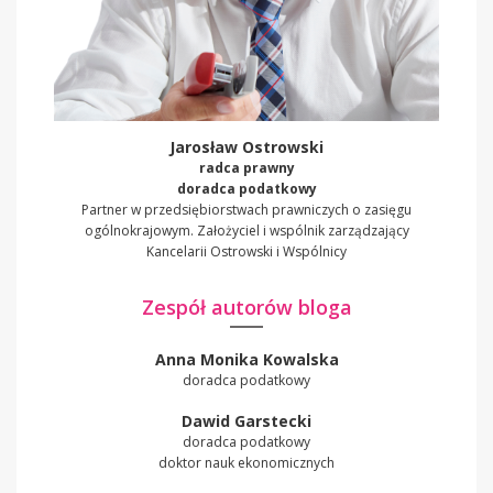
Jarosław Ostrowski
radca prawny
doradca podatkowy
Partner w przedsiębiorstwach prawniczych o zasięgu
ogólnokrajowym. Założyciel i wspólnik zarządzający
Kancelarii Ostrowski i Wspólnicy
Zespół autorów bloga
Anna Monika Kowalska
doradca podatkowy
Dawid Garstecki
doradca podatkowy
doktor nauk ekonomicznych