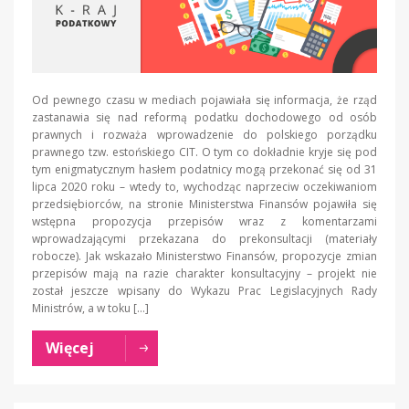
Od pewnego czasu w mediach pojawiała się informacja, że rząd
zastanawia się nad reformą podatku dochodowego od osób
prawnych i rozważa wprowadzenie do polskiego porządku
prawnego tzw. estońskiego CIT. O tym co dokładnie kryje się pod
tym enigmatycznym hasłem podatnicy mogą przekonać się od 31
lipca 2020 roku – wtedy to, wychodząc naprzeciw oczekiwaniom
przedsiębiorców, na stronie Ministerstwa Finansów pojawiła się
wstępna propozycja przepisów wraz z komentarzami
wprowadzającymi przekazana do prekonsultacji (materiały
robocze). Jak wskazało Ministerstwo Finansów, propozycje zmian
przepisów mają na razie charakter konsultacyjny – projekt nie
został jeszcze wpisany do Wykazu Prac Legislacyjnych Rady
Ministrów, a w toku […]
Więcej