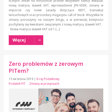
licznych zmian na horyzoncie przede wszystkim należy wskazać
nową matrycę stawek VAT, wprowadzenie JPK-VDEK, zmiany w
imporcie czy nowe zasady dotyczące WDT, transakcji
łańcuchowych oraz procedury magazynu call of stock. Wszystkie te
zmiany poruszymy na naszym blogu, a w pierwszej kolejności
pochylamy się kwestiami związanymi z nową matrycą stawek VAT.
Nowa matryca stawek VAT od 1 […]
Więcej
Zero problemów z zerowym
PITem?
13 września 2019
|
K-raj Podatkowy
Podatek PIT
Zmiany w przepisach