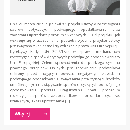
Dnia 21 marca 2019 r. pojawił się projekt ustawy o rozstrzyganiu
sporów dotyczących podwójnego opodatkowania oraz
zawieraniu uprzednich porozumień cenowych. Cel projektu Jak
wskazuje się w uzasadnieniu, potrzeba wydania projektu ustawy
jest związana z koniecznością wdrożenia prawa Unii Europejskiej –
Dyrektywy Rady (UE) 2017/1852 w sprawie mechanizmów
rozstrzygania sporów dotyczących podwójnego opodatkowania w
Unii Europejskiej. Celem wprowadzenia do polskiego systemu
prawnego przepisów Unijnych jest zapewnienie podatnikowi
ochrony przed mogącym powstać negatywnym zjawiskiem
podwójnego opodatkowania, zwiększenie przejrzystości środków
umożliwiających rozwiązywanie sporów dotyczących podwójnego
opodatkowania poprzez uregulowanie nowej procedury
rozstrzygania sporów oraz uporządkowanie procedur dotychczas
istniejących, jak też uproszczenie […]
Więcej