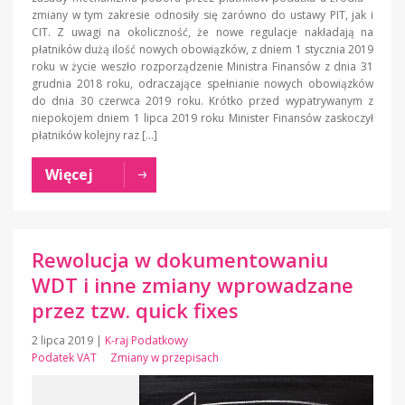
zmiany w tym zakresie odnosiły się zarówno do ustawy PIT, jak i
CIT. Z uwagi na okoliczność, że nowe regulacje nakładają na
płatników dużą ilość nowych obowiązków, z dniem 1 stycznia 2019
roku w życie weszło rozporządzenie Ministra Finansów z dnia 31
grudnia 2018 roku, odraczające spełnianie nowych obowiązków
do dnia 30 czerwca 2019 roku. Krótko przed wypatrywanym z
niepokojem dniem 1 lipca 2019 roku Minister Finansów zaskoczył
płatników kolejny raz […]
Więcej
Rewolucja w dokumentowaniu
WDT i inne zmiany wprowadzane
przez tzw. quick fixes
2 lipca 2019
|
K-raj Podatkowy
Podatek VAT
Zmiany w przepisach