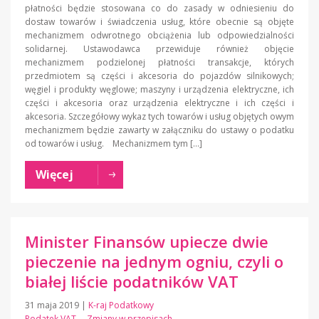
płatności będzie stosowana co do zasady w odniesieniu do
dostaw towarów i świadczenia usług, które obecnie są objęte
mechanizmem odwrotnego obciążenia lub odpowiedzialności
solidarnej. Ustawodawca przewiduje również objęcie
mechanizmem podzielonej płatności transakcje, których
przedmiotem są części i akcesoria do pojazdów silnikowych;
węgiel i produkty węglowe; maszyny i urządzenia elektryczne, ich
części i akcesoria oraz urządzenia elektryczne i ich części i
akcesoria. Szczegółowy wykaz tych towarów i usług objętych owym
mechanizmem będzie zawarty w załączniku do ustawy o podatku
od towarów i usług. Mechanizmem tym […]
Więcej
Minister Finansów upiecze dwie
pieczenie na jednym ogniu, czyli o
białej liście podatników VAT
31 maja 2019
|
K-raj Podatkowy
Podatek VAT
Zmiany w przepisach