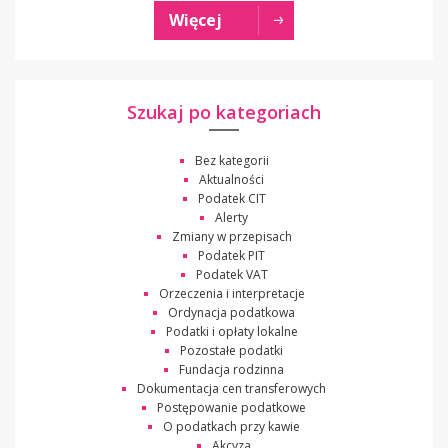
Więcej
Szukaj po kategoriach
Bez kategorii
Aktualności
Podatek CIT
Alerty
Zmiany w przepisach
Podatek PIT
Podatek VAT
Orzeczenia i interpretacje
Ordynacja podatkowa
Podatki i opłaty lokalne
Pozostałe podatki
Fundacja rodzinna
Dokumentacja cen transferowych
Postępowanie podatkowe
O podatkach przy kawie
Akcyza