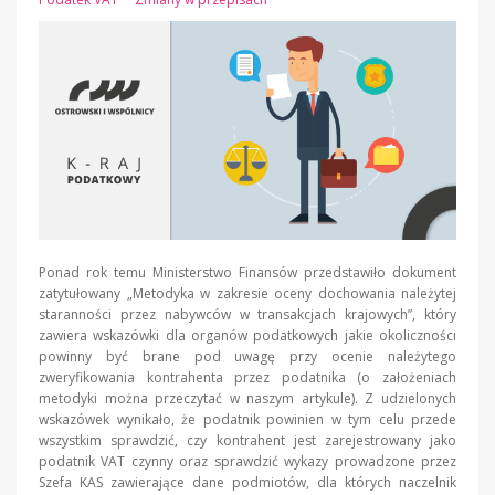
Ponad rok temu Ministerstwo Finansów przedstawiło dokument
zatytułowany „Metodyka w zakresie oceny dochowania należytej
staranności przez nabywców w transakcjach krajowych”, który
zawiera wskazówki dla organów podatkowych jakie okoliczności
powinny być brane pod uwagę przy ocenie należytego
zweryfikowania kontrahenta przez podatnika (o założeniach
metodyki można przeczytać w naszym artykule). Z udzielonych
wskazówek wynikało, że podatnik powinien w tym celu przede
wszystkim sprawdzić, czy kontrahent jest zarejestrowany jako
podatnik VAT czynny oraz sprawdzić wykazy prowadzone przez
Szefa KAS zawierające dane podmiotów, dla których naczelnik