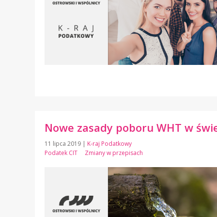
Nowe zasady poboru WHT w świe
11 lipca 2019
|
K-raj Podatkowy
Podatek CIT
Zmiany w przepisach