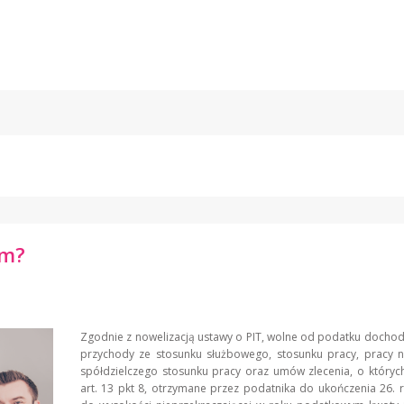
em?
Zgodnie z nowelizacją ustawy o PIT, wolne od podatku doch
przychody ze stosunku służbowego, stosunku pracy, pracy n
spółdzielczego stosunku pracy oraz umów zlecenia, o który
art. 13 pkt 8, otrzymane przez podatnika do ukończenia 26. r