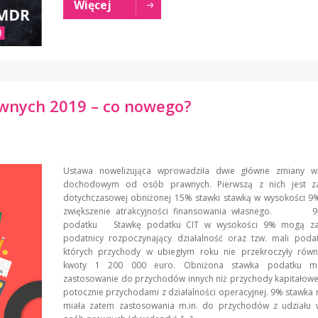
Więcej
wnych 2019 – co nowego?
Ustawa nowelizująca wprowadziła dwie główne zmiany 
dochodowym od osób prawnych. Pierwszą z nich jest za
dotychczasowej obniżonej 15% stawki stawką w wysokości 9%
zwiększenie atrakcyjności finansowania własnego. 9
podatku Stawkę podatku CIT w wysokości 9% mogą za
podatnicy rozpoczynający działalność oraz tzw. mali podat
których przychody w ubiegłym roku nie przekroczyły równ
kwoty 1 200 000 euro. Obniżona stawka podatku m
zastosowanie do przychodów innych niż przychody kapitałow
potocznie przychodami z działalności operacyjnej. 9% stawka 
miała zatem zastosowania m.in. do przychodów z udziału 