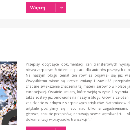
Więcej
Przepisy dotyczące dokumentacji cen transferowych wydaj
niewyczerpanym źródłem inspiracji dla autorów piszących o 
Na naszym blogu temat ten również pojawiał się już wiel
Wszystkiemu winne są częste zmiany i zawiłość przepisów
znaczne zwiększenie znaczenia tej materii zarówno w Polsce jak
europejskiej. Ostatnie zmiany, które wejdą w życie 1 stycznia
także zostały już omówione na naszym blogu. Główne założeni
znajdziecie w jednym z sierpniowych artykułów. Natomiast w d
artykule pochylimy się nieco nad kilkoma zagadnieniami,
głębszej analizie przepisów, nasuwają pewne wątpliwości. Ak
dokumentacji w przypadku transakcji […]