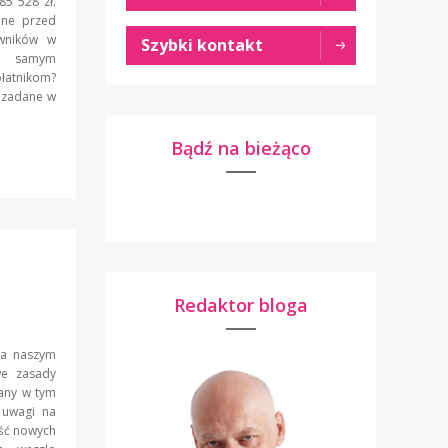
5 528 zł.
ane przed
owników w
Szybki kontakt
no samym
płatnikom?
y zadane w
Bądź na bieżąco
Redaktor bloga
na naszym
we zasady
any w tym
 uwagi na
ość nowych