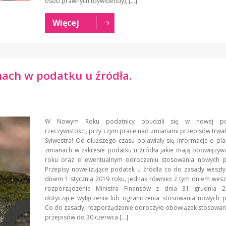
osób prawnych (dywidendy), […]
Więcej
anach w podatku u źródła.
W Nowym Roku podatnicy obudzili się w nowej po
rzeczywistości, przy czym prace nad zmianami przepisów trwa
Sylwestra! Od dłuższego czasu pojawiały się informacje o p
zmianach w zakresie podatku u źródła jakie mają obowiązyw
roku oraz o ewentualnym odroczeniu stosowania nowych p
Przepisy nowelizujące podatek u źródła co do zasady weszły
dniem 1 stycznia 2019 roku, jednak również z tym dniem wesz
rozporządzenie Ministra Finansów z dnia 31 grudnia 
dotyczące wyłączenia lub ograniczenia stosowania nowych p
Co do zasady, rozporządzenie odroczyło obowiązek stosowan
przepisów do 30 czerwca […]