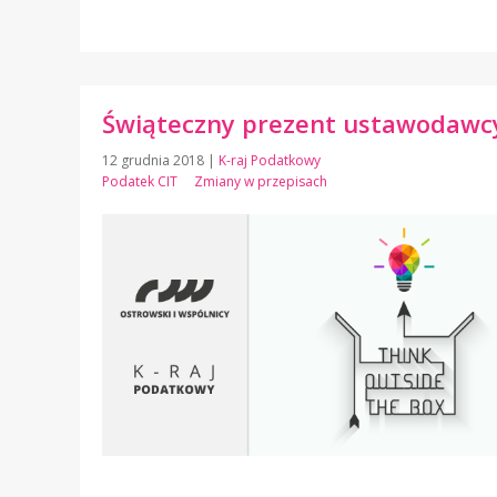
Świąteczny prezent ustawodawcy
12 grudnia 2018
|
K-raj Podatkowy
Podatek CIT
Zmiany w przepisach