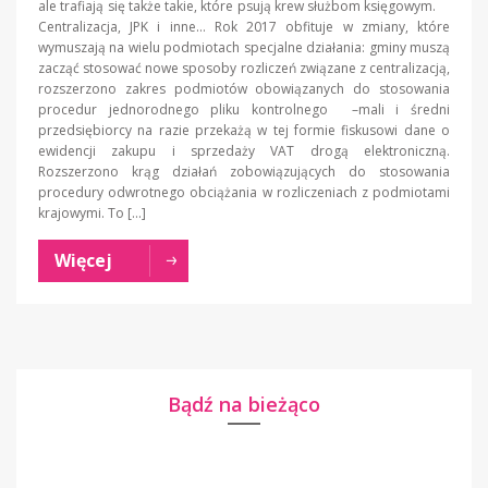
ale trafiają się także takie, które psują krew służbom księgowym.
Centralizacja, JPK i inne… Rok 2017 obfituje w zmiany, które
wymuszają na wielu podmiotach specjalne działania: gminy muszą
zacząć stosować nowe sposoby rozliczeń związane z centralizacją,
rozszerzono zakres podmiotów obowiązanych do stosowania
procedur jednorodnego pliku kontrolnego –mali i średni
przedsiębiorcy na razie przekażą w tej formie fiskusowi dane o
ewidencji zakupu i sprzedaży VAT drogą elektroniczną.
Rozszerzono krąg działań zobowiązujących do stosowania
procedury odwrotnego obciążania w rozliczeniach z podmiotami
krajowymi. To […]
Więcej
Bądź na bieżąco