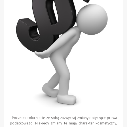
Początek roku niesie ze sobą zazwyczaj zmiany dotyczące prawa
podatkowego. Niekiedy zmiany te mają charakter kosmetyczny,