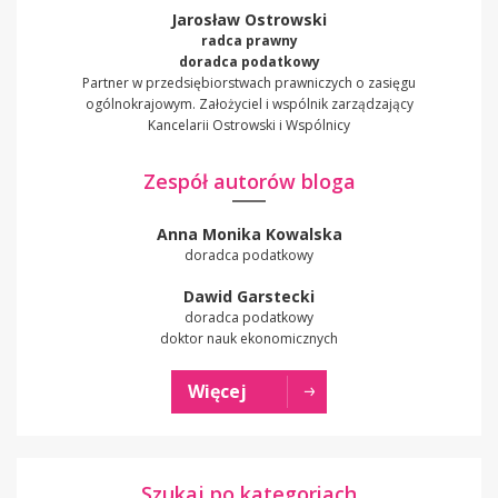
Jarosław Ostrowski
radca prawny
doradca podatkowy
Partner w przedsiębiorstwach prawniczych o zasięgu
ogólnokrajowym. Założyciel i wspólnik zarządzający
Kancelarii Ostrowski i Wspólnicy
Zespół autorów bloga
Anna Monika Kowalska
doradca podatkowy
Dawid Garstecki
doradca podatkowy
doktor nauk ekonomicznych
Więcej
Szukaj po kategoriach