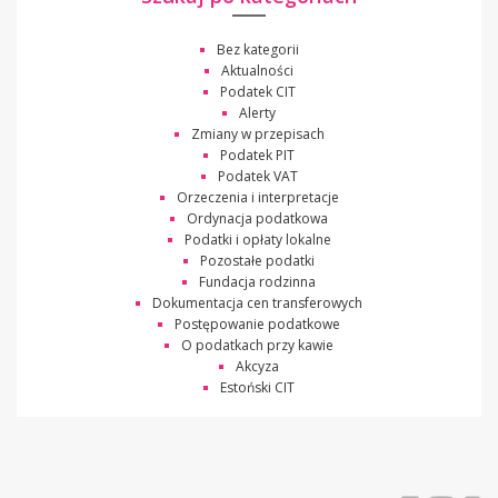
Bez kategorii
Aktualności
Podatek CIT
Alerty
Zmiany w przepisach
Podatek PIT
Podatek VAT
Orzeczenia i interpretacje
Ordynacja podatkowa
Podatki i opłaty lokalne
Pozostałe podatki
Fundacja rodzinna
Dokumentacja cen transferowych
Postępowanie podatkowe
O podatkach przy kawie
Akcyza
Estoński CIT