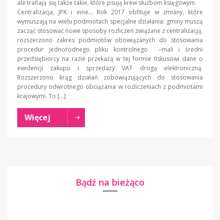
ale trafiają się także takie, które psują krew służbom księgowym.
Centralizacja, JPK i inne… Rok 2017 obfituje w zmiany, które
wymuszają na wielu podmiotach specjalne działania: gminy muszą
zacząć stosować nowe sposoby rozliczeń związane z centralizacją,
rozszerzono zakres podmiotów obowiązanych do stosowania
procedur jednorodnego pliku kontrolnego –mali i średni
przedsiębiorcy na razie przekażą w tej formie fiskusowi dane o
ewidencji zakupu i sprzedaży VAT drogą elektroniczną.
Rozszerzono krąg działań zobowiązujących do stosowania
procedury odwrotnego obciążania w rozliczeniach z podmiotami
krajowymi. To […]
Więcej
Bądź na bieżąco