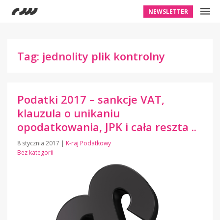
NEWSLETTER
Tag: jednolity plik kontrolny
Podatki 2017 – sankcje VAT,
klauzula o unikaniu
opodatkowania, JPK i cała reszta ..
8 stycznia 2017
|
K-raj Podatkowy
Bez kategorii