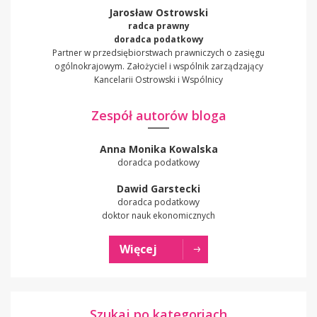
Jarosław Ostrowski
radca prawny
doradca podatkowy
Partner w przedsiębiorstwach prawniczych o zasięgu
ogólnokrajowym. Założyciel i wspólnik zarządzający
Kancelarii Ostrowski i Wspólnicy
Zespół autorów bloga
Anna Monika Kowalska
doradca podatkowy
Dawid Garstecki
doradca podatkowy
doktor nauk ekonomicznych
Więcej
Szukaj po kategoriach