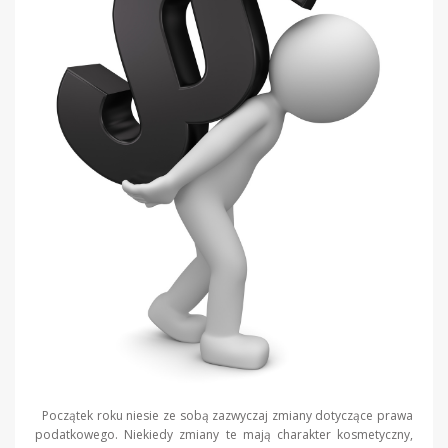
Początek roku niesie ze sobą zazwyczaj zmiany dotyczące prawa
podatkowego. Niekiedy zmiany te mają charakter kosmetyczny,