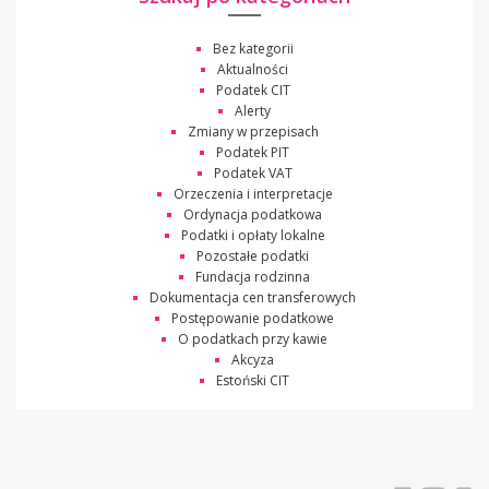
Bez kategorii
Aktualności
Podatek CIT
Alerty
Zmiany w przepisach
Podatek PIT
Podatek VAT
Orzeczenia i interpretacje
Ordynacja podatkowa
Podatki i opłaty lokalne
Pozostałe podatki
Fundacja rodzinna
Dokumentacja cen transferowych
Postępowanie podatkowe
O podatkach przy kawie
Akcyza
Estoński CIT