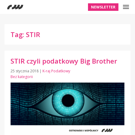
NEWSLETTER
Tag: STIR
STIR czyli podatkowy Big Brother
25 stycznia 2018
|
K-raj Podatkowy
Bez kategorii