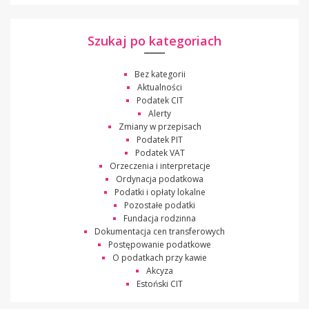
Szukaj po kategoriach
Bez kategorii
Aktualności
Podatek CIT
Alerty
Zmiany w przepisach
Podatek PIT
Podatek VAT
Orzeczenia i interpretacje
Ordynacja podatkowa
Podatki i opłaty lokalne
Pozostałe podatki
Fundacja rodzinna
Dokumentacja cen transferowych
Postępowanie podatkowe
O podatkach przy kawie
Akcyza
Estoński CIT