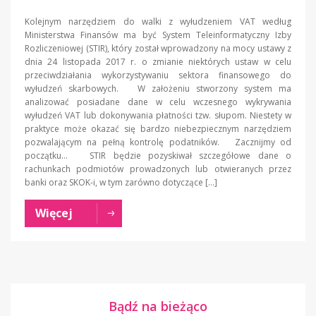
Kolejnym narzędziem do walki z wyłudzeniem VAT według
Ministerstwa Finansów ma być System Teleinformatyczny Izby
Rozliczeniowej (STIR), który został wprowadzony na mocy ustawy z
dnia 24 listopada 2017 r. o zmianie niektórych ustaw w celu
przeciwdziałania wykorzystywaniu sektora finansowego do
wyłudzeń skarbowych. W założeniu stworzony system ma
analizować posiadane dane w celu wczesnego wykrywania
wyłudzeń VAT lub dokonywania płatności tzw. słupom. Niestety w
praktyce może okazać się bardzo niebezpiecznym narzędziem
pozwalającym na pełną kontrolę podatników. Zacznijmy od
początku… STIR będzie pozyskiwał szczegółowe dane o
rachunkach podmiotów prowadzonych lub otwieranych przez
banki oraz SKOK-i, w tym zarówno dotyczące […]
Więcej
Bądź na bieżąco