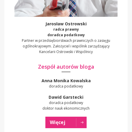
Jarosław Ostrowski
radca prawny
doradca podatkowy
Partner w przedsiębiorstwach prawniczych o zasięgu
ogólnokrajowym. Założyciel i wspólnik zarządzający
Kancelarii Ostrowski i Wspólnicy
Zespół autorów bloga
Anna Monika Kowalska
doradca podatkowy
Dawid Garstecki
doradca podatkowy
doktor nauk ekonomicznych
Więcej