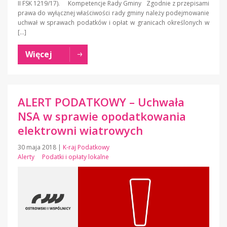
II FSK 1219/17). Kompetencje Rady Gminy Zgodnie z przepisami
prawa do wyłącznej właściwości rady gminy należy podejmowanie
uchwał w sprawach podatków i opłat w granicach określonych w
[…]
Więcej
ALERT PODATKOWY – Uchwała
NSA w sprawie opodatkowania
elektrowni wiatrowych
30 maja 2018
|
K-raj Podatkowy
Alerty
Podatki i opłaty lokalne