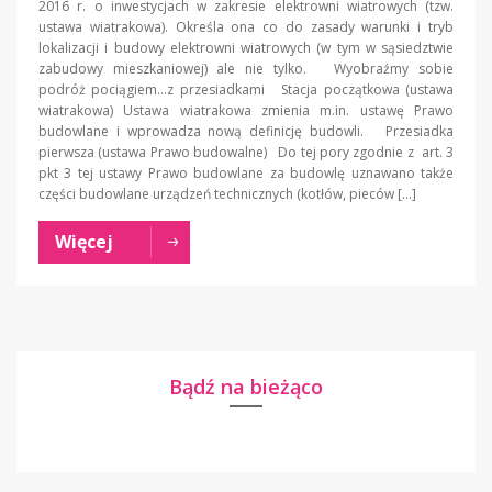
2016 r. o inwestycjach w zakresie elektrowni wiatrowych (tzw.
ustawa wiatrakowa). Określa ona co do zasady warunki i tryb
lokalizacji i budowy elektrowni wiatrowych (w tym w sąsiedztwie
zabudowy mieszkaniowej) ale nie tylko. Wyobraźmy sobie
podróż pociągiem…z przesiadkami Stacja początkowa (ustawa
wiatrakowa) Ustawa wiatrakowa zmienia m.in. ustawę Prawo
budowlane i wprowadza nową definicję budowli. Przesiadka
pierwsza (ustawa Prawo budowalne) Do tej pory zgodnie z art. 3
pkt 3 tej ustawy Prawo budowlane za budowlę uznawano także
części budowlane urządzeń technicznych (kotłów, pieców […]
Więcej
Bądź na bieżąco