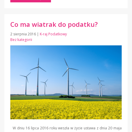
Co ma wiatrak do podatku?
2 sierpnia 2016
|
K-raj Podatkowy
Bez kategorii
W dniu 16 lipca 2016 roku weszła w życie ustawa z dnia 20 maja