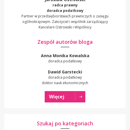
radca prawny
doradca podatkowy
Partner w przedsiębiorstwach prawniczych o zasięgu
ogólnokrajowym. Założyciel i wspólnik zarządzający
Kancelarii Ostrowski i Wspólnicy
Zespół autorów bloga
Anna Monika Kowalska
doradca podatkowy
Dawid Garstecki
doradca podatkowy
doktor nauk ekonomicznych
Więcej
Szukaj po kategoriach