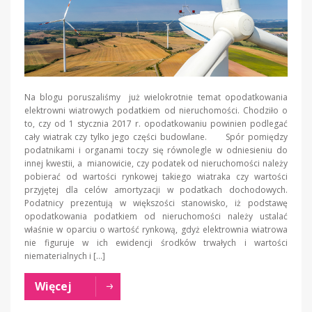
Na blogu poruszaliśmy już wielokrotnie temat opodatkowania
elektrowni wiatrowych podatkiem od nieruchomości. Chodziło o
to, czy od 1 stycznia 2017 r. opodatkowaniu powinien podlegać
cały wiatrak czy tylko jego części budowlane. Spór pomiędzy
podatnikami i organami toczy się równolegle w odniesieniu do
innej kwestii, a mianowicie, czy podatek od nieruchomości należy
pobierać od wartości rynkowej takiego wiatraka czy wartości
przyjętej dla celów amortyzacji w podatkach dochodowych.
Podatnicy prezentują w większości stanowisko, iż podstawę
opodatkowania podatkiem od nieruchomości należy ustalać
właśnie w oparciu o wartość rynkową, gdyż elektrownia wiatrowa
nie figuruje w ich ewidencji środków trwałych i wartości
niematerialnych i […]
Więcej