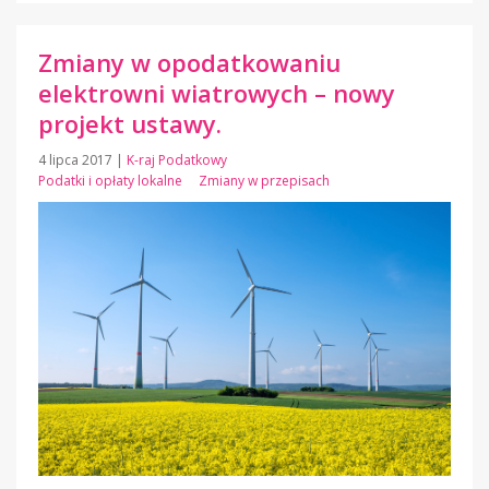
Zmiany w opodatkowaniu
elektrowni wiatrowych – nowy
projekt ustawy.
4 lipca 2017
|
K-raj Podatkowy
Podatki i opłaty lokalne
Zmiany w przepisach