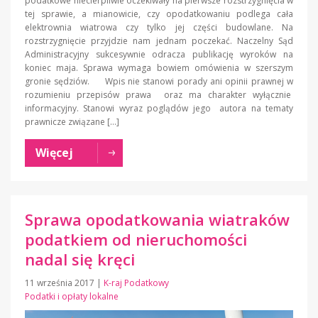
podatkowe niecierpliwie oczekiwały na pierwsze rozstrzygnięcia w
tej sprawie, a mianowicie, czy opodatkowaniu podlega cała
elektrownia wiatrowa czy tylko jej części budowlane. Na
rozstrzygnięcie przyjdzie nam jednam poczekać. Naczelny Sąd
Administracyjny sukcesywnie odracza publikację wyroków na
koniec maja. Sprawa wymaga bowiem omówienia w szerszym
gronie sędziów. Wpis nie stanowi porady ani opinii prawnej w
rozumieniu przepisów prawa oraz ma charakter wyłącznie
informacyjny. Stanowi wyraz poglądów jego autora na tematy
prawnicze związane […]
Więcej
Sprawa opodatkowania wiatraków
podatkiem od nieruchomości
nadal się kręci
11 września 2017
|
K-raj Podatkowy
Podatki i opłaty lokalne