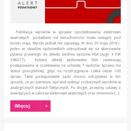
Publikacja wyroków w sprawie opodatkowania elektrowni
wiatrowych podatkiem od nieruchomości miała nastąpić pod
koniec maja. Wyroki jednak nie zapadają. W dniu 29 maja 2018 r.
jeden ze składów sędziowskich zdecydował się na skierowanie
pytania prawnego do składu siedmiu sędziów NSA (sygn. II FSK
2983/17). Kolejne składy sędziowskie NSA zawieszają
postępowania w oczekiwaniu na uchwałę 7 sędziów. Sprawa ma
status priorytetowy, gdyż na rozstrzygnięcie czeka około 100
spraw. Takie postępowanie sądu można odczytywać w ten
sposób, że po pierwsze, sąd woli uniknąć rozbieżnych wyroków w
analogicznych stanach faktycznych. Po drugie, przepisy ustawy o
inwestycjach w zakresie elektrowni wiatrowych oraz zmienione […]
Więcej