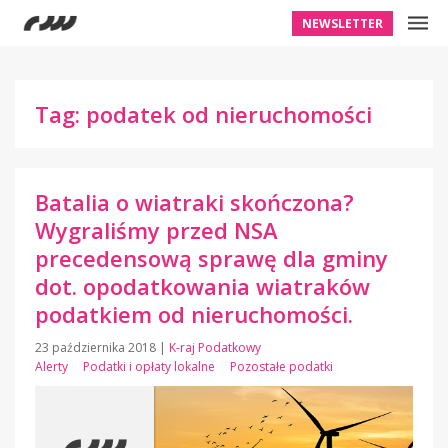
NEWSLETTER
Tag: podatek od nieruchomości
Batalia o wiatraki skończona?
Wygraliśmy przed NSA
precedensową sprawę dla gminy
dot. opodatkowania wiatraków
podatkiem od nieruchomości.
23 października 2018
|
K-raj Podatkowy
Alerty
Podatki i opłaty lokalne
Pozostałe podatki