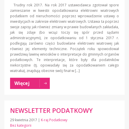
Trudny rok 2017. Na rok 2017 ustawodawca zgotował spore
zamieszanie w kwestii opodatkowania elektrowni wiatrowych
podatkiem od nieruchomości poprzez wprowadzenie ustawy o
inwestycjach w zakresie elektrowni wiatrowych. Ustawa ta poprzez
swoje zapisy jak również zmiany w prawie budowlanych zakładała,
jak się zdaje (bo wciąż toczy się spór przed sądami
administracyjnymi), że opodatkowaniu od 1 stycznia 2017 r.
podlegają zarówno części budowlane elektrowni wiatrowej jak
również jej elementy techniczne. Początek roku spowodował
prawdziwą lawinę wniosków o interpretacje do gminnych organów
podatkowych. Te interpretacje, które były dla podatników
niekorzystne (tj. opowiadały się za opodatkowaniem całego
wiatraka), znajdują obecnie swój finał w […]
Więcej
NEWSLETTER PODATKOWY
29 kwietnia 2017
|
K-raj Podatkowy
Bez kategorii