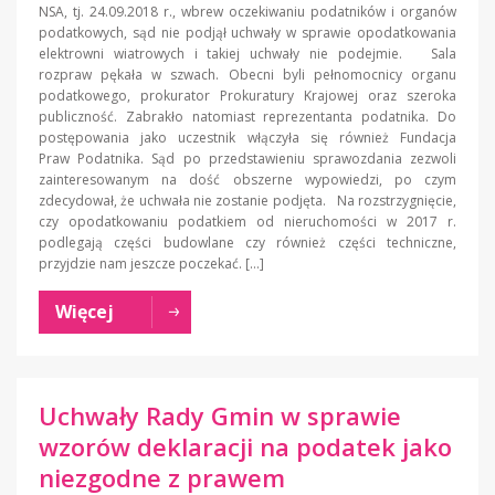
NSA, tj. 24.09.2018 r., wbrew oczekiwaniu podatników i organów
podatkowych, sąd nie podjął uchwały w sprawie opodatkowania
elektrowni wiatrowych i takiej uchwały nie podejmie. Sala
rozpraw pękała w szwach. Obecni byli pełnomocnicy organu
podatkowego, prokurator Prokuratury Krajowej oraz szeroka
publiczność. Zabrakło natomiast reprezentanta podatnika. Do
postępowania jako uczestnik włączyła się również Fundacja
Praw Podatnika. Sąd po przedstawieniu sprawozdania zezwoli
zainteresowanym na dość obszerne wypowiedzi, po czym
zdecydował, że uchwała nie zostanie podjęta. Na rozstrzygnięcie,
czy opodatkowaniu podatkiem od nieruchomości w 2017 r.
podlegają części budowlane czy również części techniczne,
przyjdzie nam jeszcze poczekać. […]
Więcej
Uchwały Rady Gmin w sprawie
wzorów deklaracji na podatek jako
niezgodne z prawem