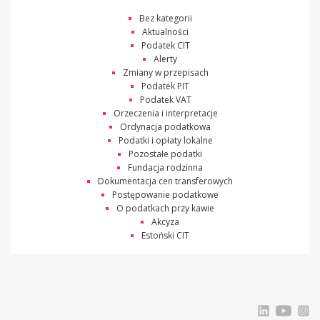
Bez kategorii
Aktualności
Podatek CIT
Alerty
Zmiany w przepisach
Podatek PIT
Podatek VAT
Orzeczenia i interpretacje
Ordynacja podatkowa
Podatki i opłaty lokalne
Pozostałe podatki
Fundacja rodzinna
Dokumentacja cen transferowych
Postępowanie podatkowe
O podatkach przy kawie
Akcyza
Estoński CIT